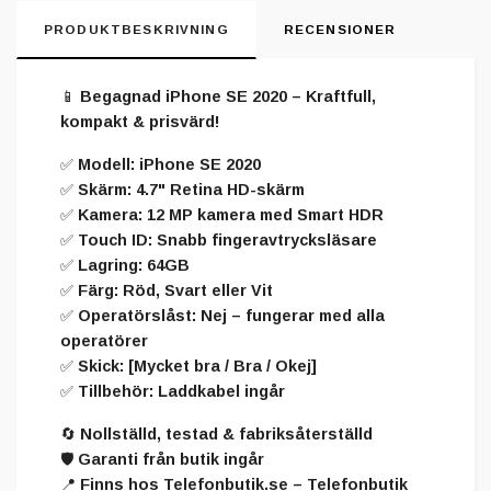
PRODUKTBESKRIVNING
RECENSIONER
📱 Begagnad iPhone SE 2020 – Kraftfull,
kompakt & prisvärd!
✅ Modell: iPhone SE 2020
✅ Skärm: 4.7" Retina HD-skärm
✅ Kamera: 12 MP kamera med Smart HDR
✅ Touch ID: Snabb fingeravtrycksläsare
✅ Lagring: 64GB
✅ Färg: Röd, Svart eller Vit
✅ Operatörslåst: Nej – fungerar med alla
operatörer
✅ Skick: [Mycket bra / Bra / Okej]
✅ Tillbehör: Laddkabel ingår
🔄 Nollställd, testad & fabriksåterställd
🛡️ Garanti från butik ingår
📍 Finns hos Telefonbutik.se – Telefonbutik