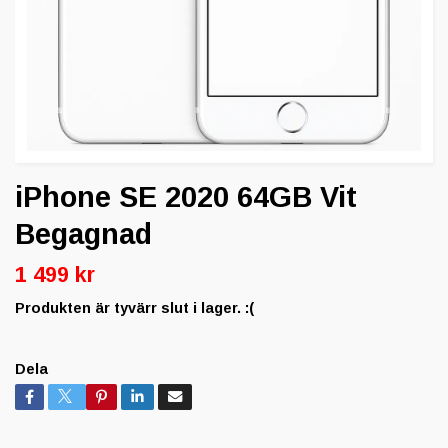
iPhone SE 2020 64GB Vit
Begagnad
1 499 kr
Produkten är tyvärr slut i lager. :(
Dela