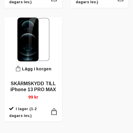
dagars lev.)
dagars lev.)
Lägg i korgen
SKÄRMSKYDD TILL
iPhone 13 PRO MAX
99 kr
I lager (1-2
dagars lev.)