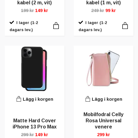
kabel (2 m, vit)
kabel (1 m, vit)
199 kr
149 kr
249 kr
99 kr
I lager (1-2
I lager (1-2
dagars lev.)
dagars lev.)
Lägg i korgen
Lägg i korgen
Mobilfodral Celly
Matte Hard Cover
Rosa Universal
iPhone 13 Pro Max
venere
299 kr
149 kr
299 kr