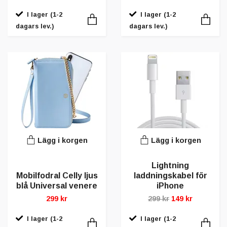
I lager (1-2
I lager (1-2
dagars lev.)
dagars lev.)
Lägg i korgen
Lägg i korgen
Lightning
Mobilfodral Celly ljus
laddningskabel för
blå Universal venere
iPhone
299 kr
299 kr
149 kr
I lager (1-2
I lager (1-2