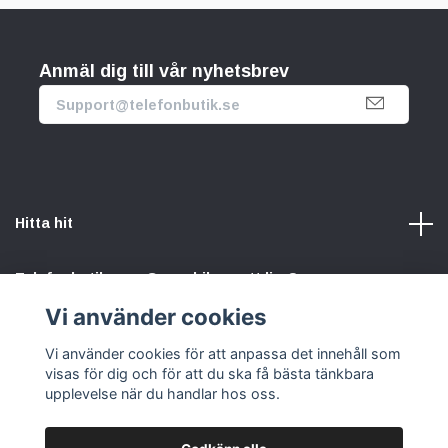
Anmäl dig till vår nyhetsbrev
Hitta hit
Telefonbutik.se – Ge mobilen nytt liv. Spara pengar.
Rädda planeten. Vi gör det enkelt att välja hållbart.
Vi använder cookies
Vi använder cookies för att anpassa det innehåll som
Sociala medier
visas för dig och för att du ska få bästa tänkbara
upplevelse när du handlar hos oss.