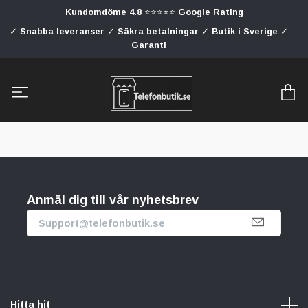
Kundomdöme 4.8 ⭐⭐⭐⭐⭐ Google Rating
✓ Snabba leveranser ✓ Säkra betalningar ✓ Butik i Sverige ✓
Garanti
Anmäl dig till vår nyhetsbrev
Hitta hit