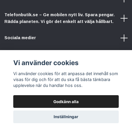
Telefonbutik.se – Ge mobilen nytt liv. Spara pengar.
Rädda planeten. Vi gör det enkelt att välja hållbart.
Sociala medier
Vi använder cookies
Vi använder cookies för att anpassa det innehåll som
© 2026 Telefonbutik.se – din kompletta mobilbutik online
visas för dig och för att du ska få bästa tänkbara
upplevelse när du handlar hos oss.
Godkänn alla
Inställningar