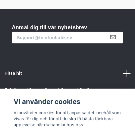
Anmäl dig till vår nyhetsbrev
Hitta hit
Telefonbutik.se – Ge mobilen nytt liv. Spara pengar.
Rädda planeten. Vi gör det enkelt att välja hållbart.
Vi använder cookies
Vi använder cookies för att anpassa det innehåll som
Sociala medier
visas för dig och för att du ska få bästa tänkbara
upplevelse när du handlar hos oss.