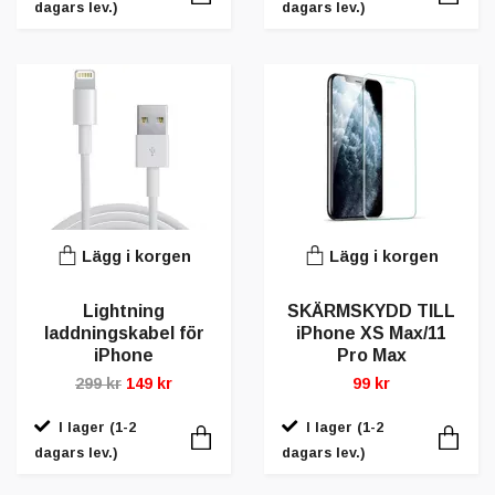
dagars lev.)
dagars lev.)
Lägg i korgen
Lägg i korgen
Lightning
SKÄRMSKYDD TILL
laddningskabel för
iPhone XS Max/11
iPhone
Pro Max
299 kr
149 kr
99 kr
I lager (1-2
I lager (1-2
dagars lev.)
dagars lev.)