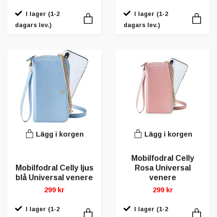
I lager (1-2
I lager (1-2
dagars lev.)
dagars lev.)
Lägg i korgen
Lägg i korgen
Mobilfodral Celly
Mobilfodral Celly ljus
Rosa Universal
blå Universal venere
venere
299 kr
299 kr
I lager (1-2
I lager (1-2