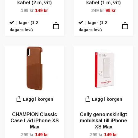
kabel (2 m, vit)
kabel (1 m, vit)
199 kr
149 kr
249 kr
99 kr
I lager (1-2
I lager (1-2
dagars lev.)
dagars lev.)
Lägg i korgen
Lägg i korgen
CHAMPION Classic
Celly genomskinligt
Case Läd iPhone XS
mobilskal till iPhone
Max
XS Max
299 kr
149 kr
299 kr
149 kr