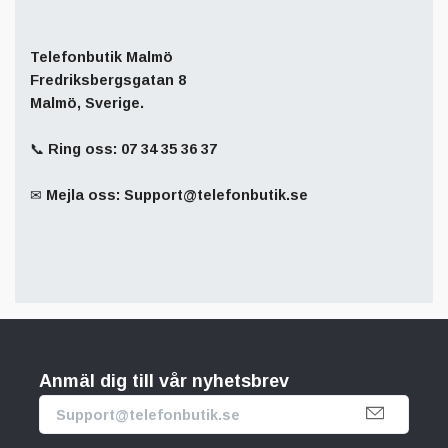
Telefonbutik Malmö
Fredriksbergsgatan 8
Malmö, Sverige.
📞 Ring oss: 07 34 35 36 37
✉ Mejla oss:
Support@telefonbutik.se
Anmäl dig till vår nyhetsbrev