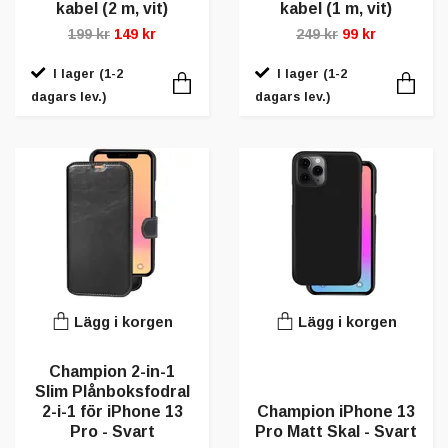
kabel (2 m, vit)
kabel (1 m, vit)
199 kr
149 kr
249 kr
99 kr
I lager (1-2
I lager (1-2
dagars lev.)
dagars lev.)
Lägg i korgen
Lägg i korgen
Champion 2-in-1
Slim Plånboksfodral
2-i-1 för iPhone 13
Champion iPhone 13
Pro - Svart
Pro Matt Skal - Svart