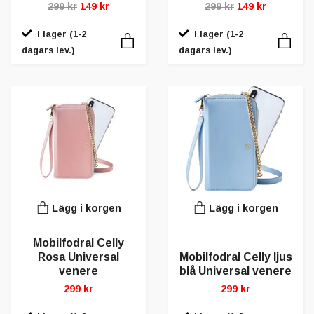
299 kr
149 kr
299 kr
149 kr
I lager (1-2
I lager (1-2
dagars lev.)
dagars lev.)
Lägg i korgen
Lägg i korgen
Mobilfodral Celly
Rosa Universal
Mobilfodral Celly ljus
venere
blå Universal venere
299 kr
299 kr