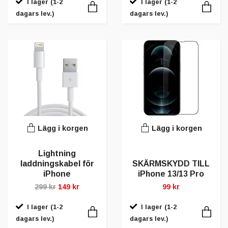
I lager (1-2
I lager (1-2
dagars lev.)
dagars lev.)
Lägg i korgen
Lägg i korgen
Lightning
laddningskabel för
SKÄRMSKYDD TILL
iPhone
iPhone 13/13 Pro
299 kr
149 kr
99 kr
I lager (1-2
I lager (1-2
dagars lev.)
dagars lev.)