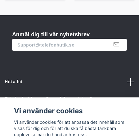
Anmäl dig till vår nyhetsbrev
Hitta hit
Telefonbutik.se – Ge mobilen nytt liv. Spara pengar.
Rädda planeten. Vi gör det enkelt att välja hållbart.
Vi använder cookies
Vi använder cookies för att anpassa det innehåll som
Sociala medier
visas för dig och för att du ska få bästa tänkbara
upplevelse när du handlar hos oss.