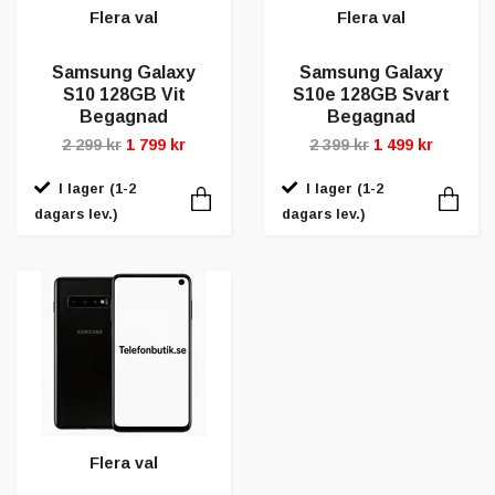
Flera val
Flera val
Samsung Galaxy
Samsung Galaxy
S10 128GB Vit
S10e 128GB Svart
Begagnad
Begagnad
2 299 kr
1 799 kr
2 399 kr
1 499 kr
I lager (1-2
I lager (1-2
dagars lev.)
dagars lev.)
Flera val