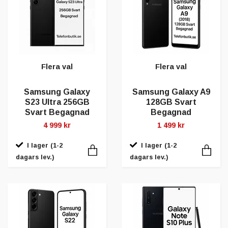
Flera val
Flera val
Samsung Galaxy
Samsung Galaxy A9
S23 Ultra 256GB
128GB Svart
Svart Begagnad
Begagnad
4 999 kr
1 499 kr
I lager (1-2
I lager (1-2
dagars lev.)
dagars lev.)