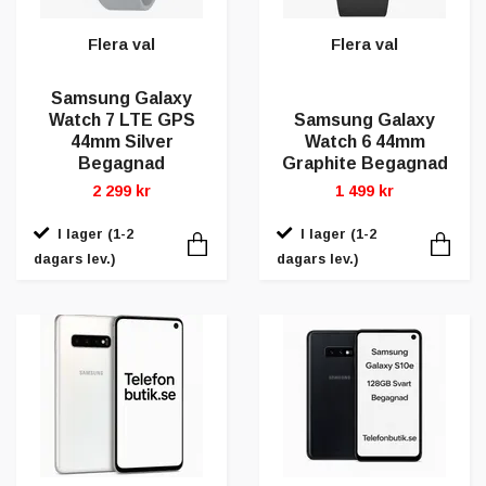
Flera val
Flera val
Samsung Galaxy
Watch 7 LTE GPS
Samsung Galaxy
44mm Silver
Watch 6 44mm
Begagnad
Graphite Begagnad
2 299 kr
1 499 kr
I lager (1-2
I lager (1-2
dagars lev.)
dagars lev.)