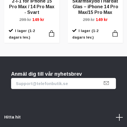
2-i-1 för iPhone 15
Skärmskydd i Härdat
Pro Max / 14 Pro Max
Glas – iPhone 14 Pro
- Svart
Max/15 Pro Max
299 kr
149 kr
299 kr
149 kr
I lager (1-2
I lager (1-2
dagars lev.)
dagars lev.)
Anmäl dig till vår nyhetsbrev
Hitta hit