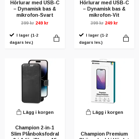
Hörlurar med USB-C
Hörlurar med USB-C
– Dynamisk bas &
– Dynamisk bas &
mikrofon-Svart
mikrofon-Vit
399 kr
249 kr
399 kr
249 kr
I lager (1-2
I lager (1-2
dagars lev.)
dagars lev.)
Lägg i korgen
Lägg i korgen
Champion 2-in-1
Slim Plånboksfodral
Champion Premium