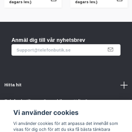
dagars lev.)
dagars lev.)
Anmäl dig till vår nyhetsbrev
Hitta hit
Telefonbutik.se – Ge mobilen nytt liv. Spara pengar.
Rädda planeten. Vi gör det enkelt att välja hållbart.
Vi använder cookies
Vi använder cookies för att anpassa det innehåll som
Sociala medier
visas för dig och för att du ska få bästa tänkbara