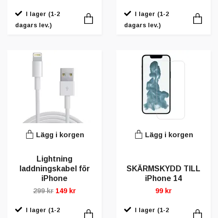
I lager (1-2
I lager (1-2
dagars lev.)
dagars lev.)
Lägg i korgen
Lägg i korgen
Lightning
laddningskabel för
SKÄRMSKYDD TILL
iPhone
iPhone 14
299 kr
149 kr
99 kr
I lager (1-2
I lager (1-2