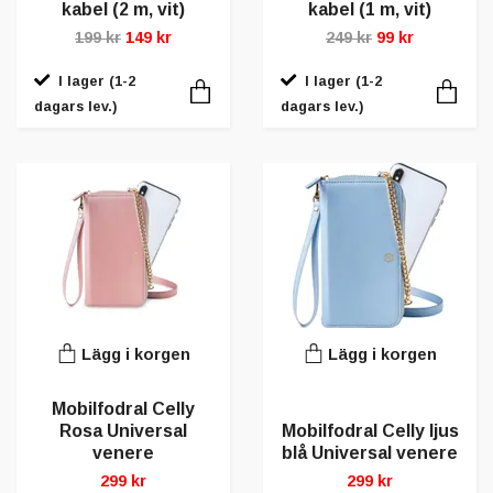
kabel (2 m, vit)
kabel (1 m, vit)
199 kr
149 kr
249 kr
99 kr
I lager (1-2
I lager (1-2
dagars lev.)
dagars lev.)
Lägg i korgen
Lägg i korgen
Mobilfodral Celly
Rosa Universal
Mobilfodral Celly ljus
venere
blå Universal venere
299 kr
299 kr