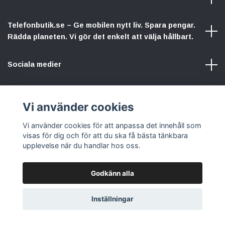
Telefonbutik.se – Ge mobilen nytt liv. Spara pengar.
Rädda planeten. Vi gör det enkelt att välja hållbart.
Sociala medier
Vi använder cookies
Vi använder cookies för att anpassa det innehåll som
© 2026 Telefonbutik.se – din kompletta mobilbutik online
visas för dig och för att du ska få bästa tänkbara
upplevelse när du handlar hos oss.
Godkänn alla
Inställningar