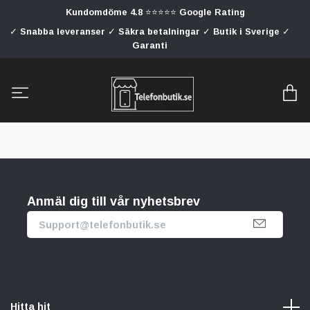
Kundomdöme 4.8 ⭐⭐⭐⭐⭐ Google Rating
✓ Snabba leveranser ✓ Säkra betalningar ✓ Butik i Sverige ✓
Garanti
Anmäl dig till vår nyhetsbrev
Hitta hit