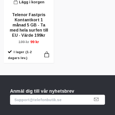
Lägg i korgen
Telenor Fastpris
Kontantkort 1
månad 5 GB - Ta
med hela surfen till
EU - Värde 199kr
199 kr
99 kr
I lager (1-2
dagars lev.)
Anmäl dig till vår nyhetsbrev