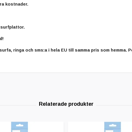
tra kostnader.
surfplattor.
d!
surfa, ringa och sms:a i hela EU till samma pris som hemma. Pe