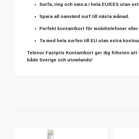
Surfa, ring och sms:a i hela EU/EES utan ex
Spara all oanvänd surf till nästa månad.
Perfekt kontantkort för mobiltelefoner eller 
Ta med hela surfen till EU utan extra kostna
Telenor Fastpris Kontantkort ger dig friheten att 
både Sverige och utomlands!