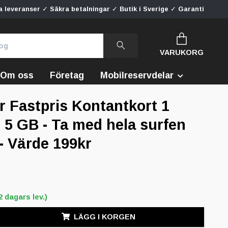
 leveranser ✓ Säkra betalningar ✓ Butik i Sverige ✓ Garanti
VARUKORG
Om oss
Företag
Mobilreservdelar
r Fastpris Kontantkort 1
5 GB - Ta med hela surfen
 - Värde 199kr
2 dagars lev.)
LÄGG I KORGEN