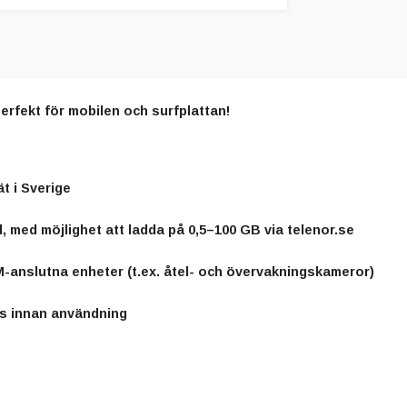
erfekt för mobilen och surfplattan!
ät i Sverige
d, med möjlighet att ladda på 0,5–100 GB via telenor.se
SM-anslutna enheter (t.ex. åtel- och övervakningskameror)
as innan användning