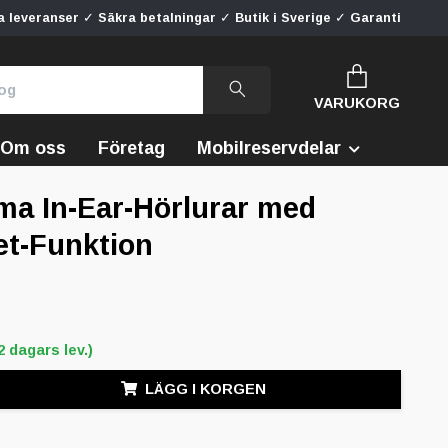
 leveranser ✓ Säkra betalningar ✓ Butik i Sverige ✓ Garanti
VARUKORG
Om oss
Företag
Mobilreservdelar
a In-Ear-Hörlurar med
t-Funktion
2 dagars lev.)
LÄGG I KORGEN