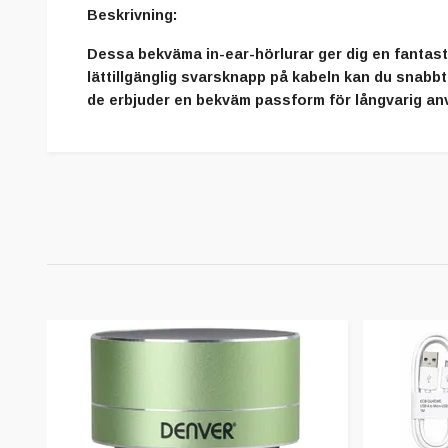
Beskrivning:
Dessa
bekväma in-ear-hörlurar
ger dig en fantast
lättillgänglig svarsknapp på kabeln
kan du snabbt 
de erbjuder en
bekväm passform
för långvarig an