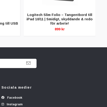
Logitech Slim Folio – Tangentbord till
iPad 10/11 | Smidigt, skyddande & redo
Sli
ng till USB
för arbete!
899 kr
Sociala medier
Facebook
Instagram