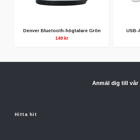
Denver Bluetooth-högtalare Grön
USB-A
149 kr
Anmäl dig till vå
Hitta hit