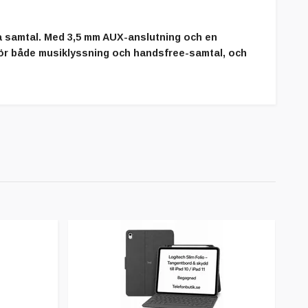
ta samtal. Med
3,5 mm AUX-anslutning
och en
för både musiklyssning och handsfree-samtal, och