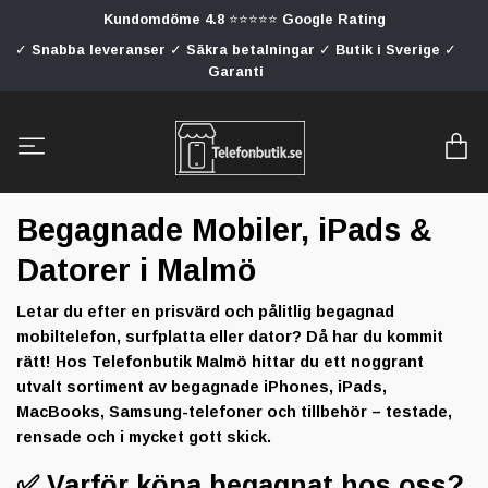
Kundomdöme 4.8 ⭐⭐⭐⭐⭐ Google Rating
✓ Snabba leveranser ✓ Säkra betalningar ✓ Butik i Sverige ✓
Garanti
Begagnade Mobiler, iPads &
Datorer i Malmö
Letar du efter en prisvärd och pålitlig begagnad
mobiltelefon, surfplatta eller dator? Då har du kommit
rätt! Hos
Telefonbutik Malmö
hittar du ett noggrant
utvalt sortiment av begagnade
iPhones, iPads,
MacBooks, Samsung-telefoner och tillbehör
– testade,
rensade och i mycket gott skick.
✅ Varför köpa begagnat hos oss?