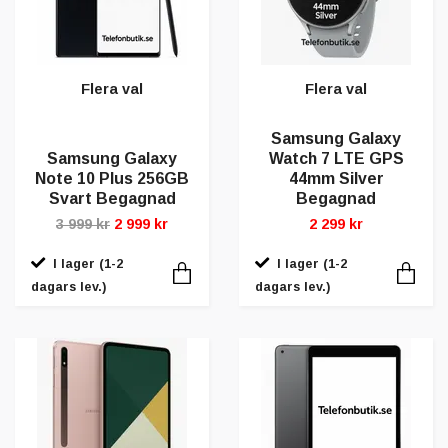
Flera val
Flera val
Samsung Galaxy
Samsung Galaxy
Watch 7 LTE GPS
Note 10 Plus 256GB
44mm Silver
Svart Begagnad
Begagnad
3 999 kr
2 999 kr
2 299 kr
I lager (1-2
I lager (1-2
dagars lev.)
dagars lev.)