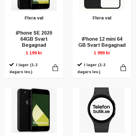
Flera val
Flera val
iPhone SE 2020
64GB Svart
iPhone 12 mini 64
Begagnad
GB Svart Begagnad
1 199 kr
1 999 kr
I lager (1-2
I lager (1-2
dagars lev.)
dagars lev.)