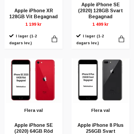
Apple iPhone SE
Apple iPhone XR
(2020) 128GB Svart
128GB Vit Begagnad
Begagnad
1 199 kr
1 499 kr
I lager (1-2
I lager (1-2
dagars lev.)
dagars lev.)
Flera val
Flera val
Apple iPhone SE
Apple iPhone 8 Plus
(2020) 64GB Röd
256GB Svart