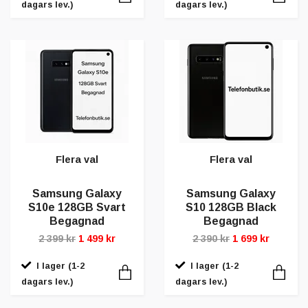
dagars lev.)
dagars lev.)
Flera val
Flera val
Samsung Galaxy
Samsung Galaxy
S10e 128GB Svart
S10 128GB Black
Begagnad
Begagnad
2 399 kr
1 499 kr
2 390 kr
1 699 kr
I lager (1-2
I lager (1-2
dagars lev.)
dagars lev.)