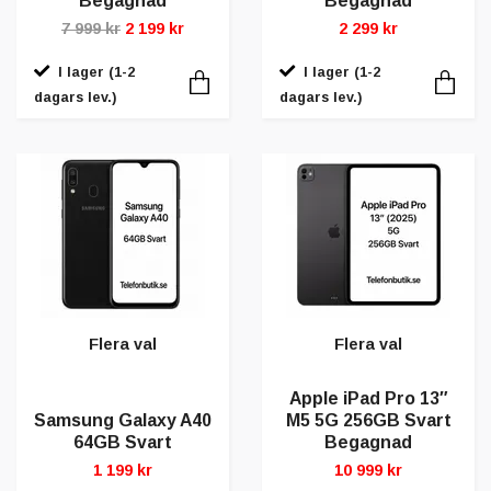
Begagnad
Begagnad
7 999 kr
2 199 kr
2 299 kr
I lager (1-2
I lager (1-2
dagars lev.)
dagars lev.)
Flera val
Flera val
Apple iPad Pro 13″
Samsung Galaxy A40
M5 5G 256GB Svart
64GB Svart
Begagnad
1 199 kr
10 999 kr