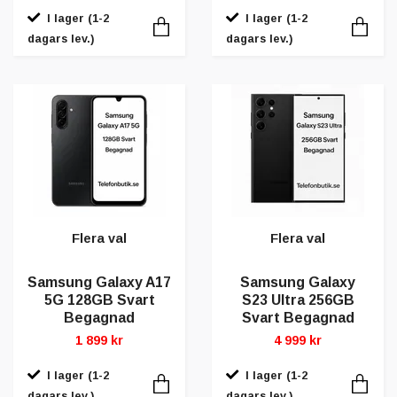
I lager (1-2
I lager (1-2
dagars lev.)
dagars lev.)
Flera val
Flera val
Samsung Galaxy A17
Samsung Galaxy
5G 128GB Svart
S23 Ultra 256GB
Begagnad
Svart Begagnad
1 899 kr
4 999 kr
I lager (1-2
I lager (1-2
dagars lev.)
dagars lev.)