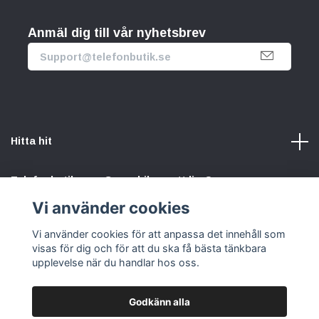
Anmäl dig till vår nyhetsbrev
Hitta hit
Telefonbutik.se – Ge mobilen nytt liv. Spara pengar.
Rädda planeten. Vi gör det enkelt att välja hållbart.
Vi använder cookies
Vi använder cookies för att anpassa det innehåll som
Sociala medier
visas för dig och för att du ska få bästa tänkbara
upplevelse när du handlar hos oss.
Godkänn alla