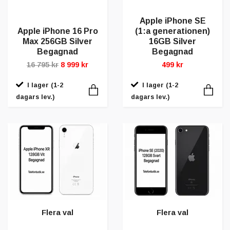
Apple iPhone SE
Apple iPhone 16 Pro
(1:a generationen)
Max 256GB Silver
16GB Silver
Begagnad
Begagnad
16 795 kr
8 999 kr
499 kr
I lager (1-2
I lager (1-2
dagars lev.)
dagars lev.)
Flera val
Flera val