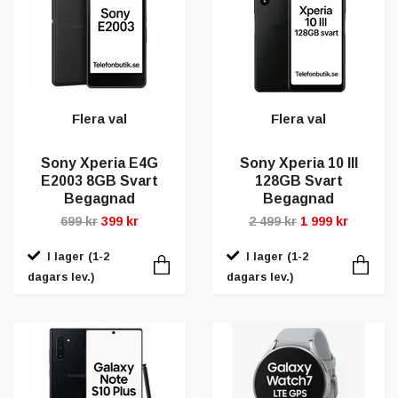
Flera val
Flera val
Sony Xperia E4G
Sony Xperia 10 III
E2003 8GB Svart
128GB Svart
Begagnad
Begagnad
699 kr
399 kr
2 499 kr
1 999 kr
I lager (1-2
I lager (1-2
dagars lev.)
dagars lev.)