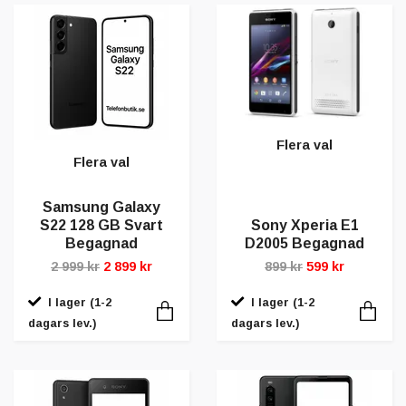
Flera val
Flera val
Samsung Galaxy
S22 128 GB Svart
Sony Xperia E1
Begagnad
D2005 Begagnad
2 999 kr
2 899 kr
899 kr
599 kr
I lager (1-2
I lager (1-2
dagars lev.)
dagars lev.)