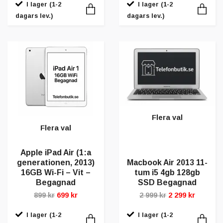
I lager (1-2
I lager (1-2
dagars lev.)
dagars lev.)
Flera val
Flera val
Apple iPad Air (1:a
generationen, 2013)
Macbook Air 2013 11-
16GB Wi-Fi – Vit –
tum i5 4gb 128gb
Begagnad
SSD Begagnad
899 kr
699 kr
2 999 kr
2 299 kr
I lager (1-2
I lager (1-2