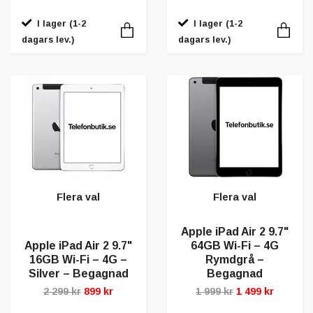
I lager (1-2
I lager (1-2
dagars lev.)
dagars lev.)
Flera val
Flera val
Apple iPad Air 2 9.7"
Apple iPad Air 2 9.7"
64GB Wi-Fi – 4G
16GB Wi-Fi – 4G –
Rymdgrå –
Silver – Begagnad
Begagnad
2 299 kr
899 kr
1 999 kr
1 499 kr