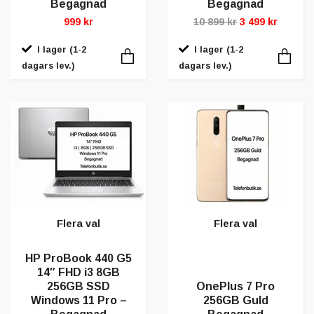
Begagnad
Begagnad
999 kr
10 899 kr
3 499 kr
I lager (1-2
I lager (1-2
dagars lev.)
dagars lev.)
Flera val
Flera val
HP ProBook 440 G5
14″ FHD i3 8GB
256GB SSD
OnePlus 7 Pro
Windows 11 Pro –
256GB Guld