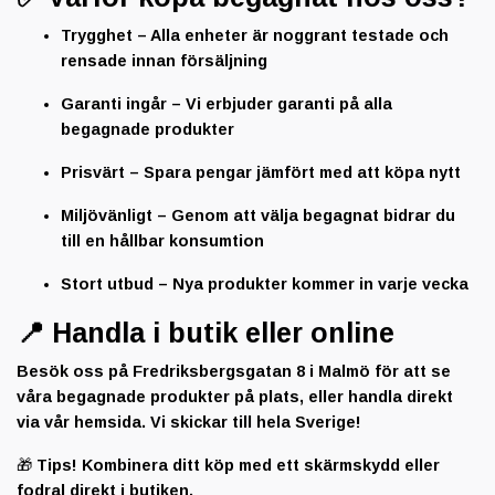
Trygghet
– Alla enheter är noggrant testade och
rensade innan försäljning
Garanti ingår
– Vi erbjuder garanti på alla
begagnade produkter
Prisvärt
– Spara pengar jämfört med att köpa nytt
Miljövänligt
– Genom att välja begagnat bidrar du
till en hållbar konsumtion
Stort utbud
– Nya produkter kommer in varje vecka
📍 Handla i butik eller online
Besök oss på
Fredriksbergsgatan 8 i Malmö
för att se
våra begagnade produkter på plats, eller handla direkt
via vår hemsida. Vi skickar till hela Sverige!
🎁
Tips!
Kombinera ditt köp med ett skärmskydd eller
fodral direkt i butiken.