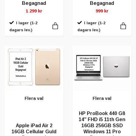
Begagnad
Begagnad
1 299 kr
999 kr
I lager (1-2
I lager (1-2
dagars lev.)
dagars lev.)
Flera val
Flera val
HP ProBook 440 G8
14″ FHD i5 11th Gen
Apple iPad Air 2
16GB 256GB SSD
16GB Cellular Guld
Windows 11 Pro