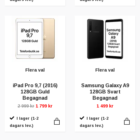
Flera val
Flera val
iPad Pro 9,7 (2016)
Samsung Galaxy A9
128GB Guld
128GB Svart
Begagnad
Begagnad
2 999 kr
1 799 kr
1 499 kr
I lager (1-2
I lager (1-2
dagars lev.)
dagars lev.)