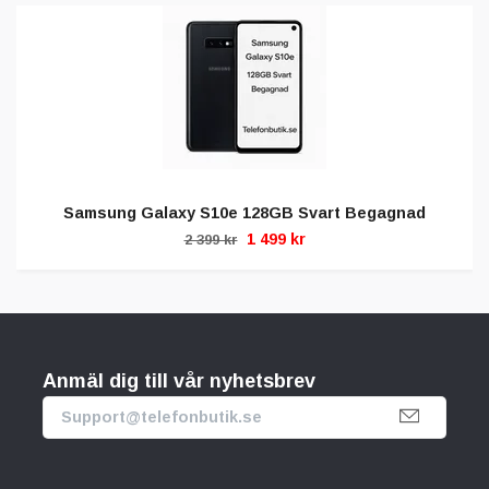
Samsung Galaxy S10e 128GB Svart Begagnad
1 499 kr
2 399 kr
Anmäl dig till vår nyhetsbrev