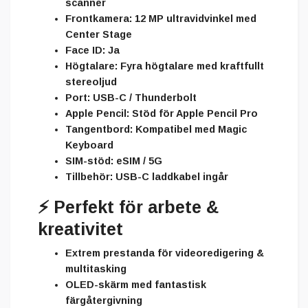
scanner
Frontkamera:
12 MP ultravidvinkel med
Center Stage
Face ID:
Ja
Högtalare:
Fyra högtalare med kraftfullt
stereoljud
Port:
USB-C / Thunderbolt
Apple Pencil:
Stöd för Apple Pencil Pro
Tangentbord:
Kompatibel med Magic
Keyboard
SIM-stöd:
eSIM / 5G
Tillbehör:
USB-C laddkabel ingår
⚡
Perfekt för arbete &
kreativitet
Extrem prestanda för videoredigering &
multitasking
OLED-skärm med fantastisk
färgåtergivning