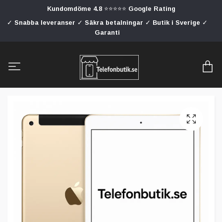
Kundomdöme 4.8 ⭐⭐⭐⭐⭐ Google Rating
✓ Snabba leveranser ✓ Säkra betalningar ✓ Butik i Sverige ✓
Garanti