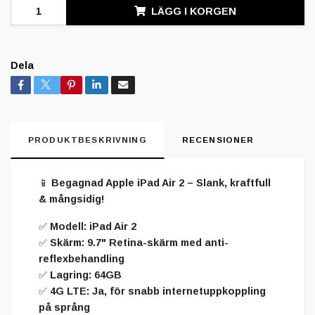
LÄGG I KORGEN
Dela
PRODUKTBESKRIVNING
RECENSIONER
📱 Begagnad Apple iPad Air 2 – Slank, kraftfull
& mångsidig!
✅ Modell: iPad Air 2
✅ Skärm: 9.7" Retina-skärm med anti-
reflexbehandling
✅ Lagring: 64GB
✅ 4G LTE: Ja, för snabb internetuppkoppling
på språng