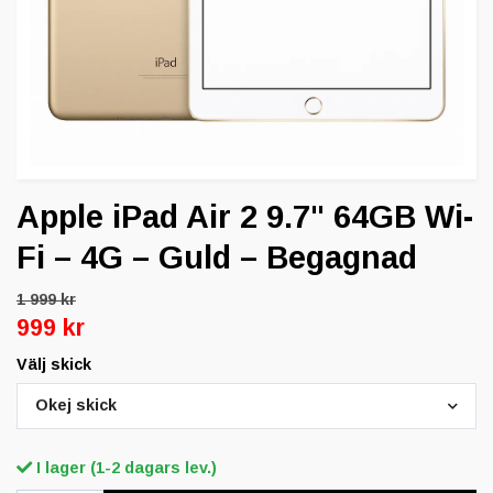
Apple iPad Air 2 9.7" 64GB Wi-
Fi – 4G – Guld – Begagnad
1 999 kr
999 kr
Välj skick
Okej skick
I lager (1-2 dagars lev.)