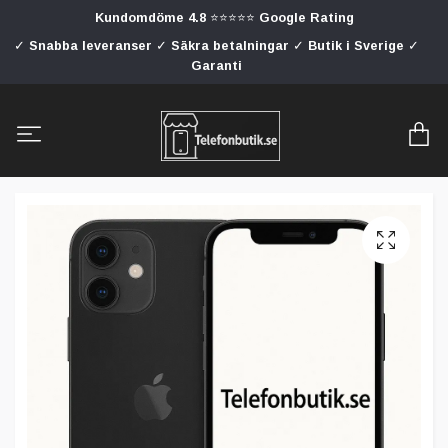
Kundomdöme 4.8 ⭐⭐⭐⭐⭐ Google Rating
✓ Snabba leveranser ✓ Säkra betalningar ✓ Butik i Sverige ✓
Garanti