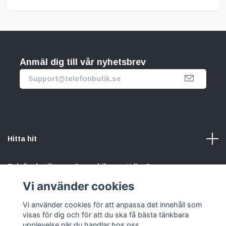
Anmäl dig till vår nyhetsbrev
Hitta hit
Telefonbutik.se – Ge mobilen nytt liv. Spara pengar.
Rädda planeten. Vi gör det enkelt att välja hållbart.
Vi använder cookies
Vi använder cookies för att anpassa det innehåll som
Sociala medier
visas för dig och för att du ska få bästa tänkbara
upplevelse när du handlar hos oss.