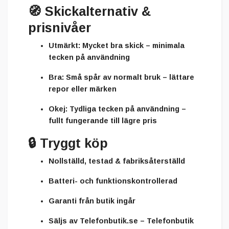
🧭
Skickalternativ &
prisnivåer
Utmärkt:
Mycket bra skick – minimala
tecken på användning
Bra:
Små spår av normalt bruk – lättare
repor eller märken
Okej:
Tydliga tecken på användning –
fullt fungerande till lägre pris
🔒
Tryggt köp
Nollställd, testad & fabriksåterställd
Batteri- och funktionskontrollerad
Garanti från butik ingår
Säljs av
Telefonbutik.se – Telefonbutik