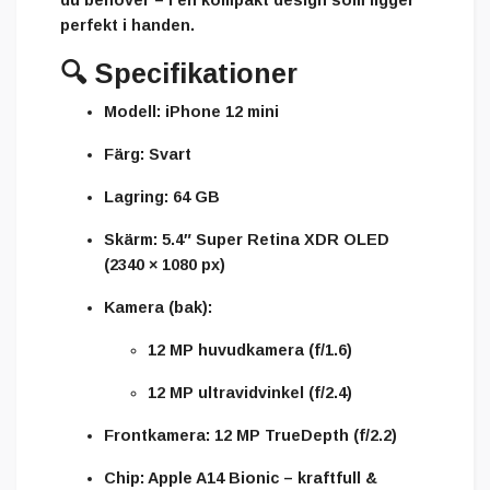
perfekt i handen.
🔍
Specifikationer
Modell:
iPhone 12 mini
Färg:
Svart
Lagring:
64 GB
Skärm:
5.4″ Super Retina XDR OLED
(2340 × 1080 px)
Kamera (bak):
12 MP huvudkamera (f/1.6)
12 MP ultravidvinkel (f/2.4)
Frontkamera:
12 MP TrueDepth (f/2.2)
Chip:
Apple A14 Bionic – kraftfull &