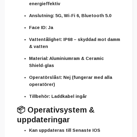
energieffektiv
Anslutning:
5G, Wi-Fi 6, Bluetooth 5.0
Face ID:
Ja
Vattentålighet:
IP68 – skyddad mot damm
& vatten
Material:
Aluminiumram & Ceramic
Shield-glas
Operatörslåst:
Nej (fungerar med alla
operatörer)
Tillbehör:
Laddkabel ingår
📦
Operativsystem &
uppdateringar
Kan uppdateras till Senaste IOS