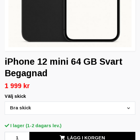
iPhone 12 mini 64 GB Svart
Begagnad
1 999 kr
Välj skick
Bra skick
I lager (1-2 dagars lev.)
LÄGG I KORGEN