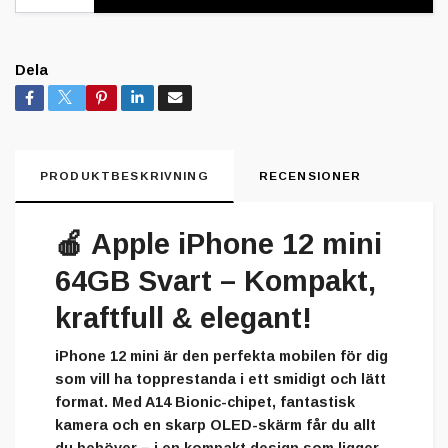
Dela
PRODUKTBESKRIVNING
RECENSIONER
🍎
Apple iPhone 12 mini
64GB Svart – Kompakt,
kraftfull & elegant!
iPhone 12 mini är den perfekta mobilen för dig
som vill ha topprestanda i ett smidigt och lätt
format. Med A14 Bionic-chipet, fantastisk
kamera och en skarp OLED-skärm får du allt
du behöver – i en kompakt design som ligger