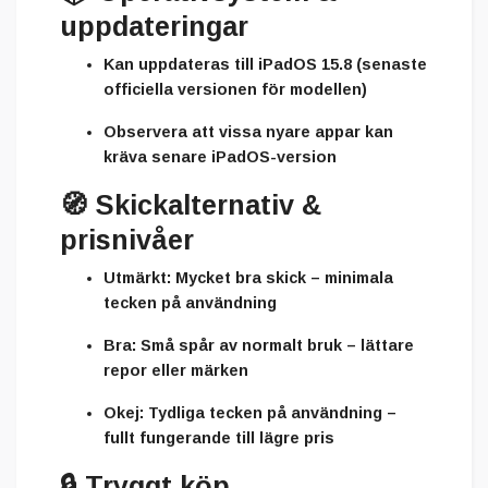
uppdateringar
Kan uppdateras till
iPadOS 15.8
(senaste
officiella versionen för modellen)
Observera att vissa nyare appar kan
kräva senare iPadOS-version
🧭
Skickalternativ &
prisnivåer
Utmärkt:
Mycket bra skick – minimala
tecken på användning
Bra:
Små spår av normalt bruk – lättare
repor eller märken
Okej:
Tydliga tecken på användning –
fullt fungerande till lägre pris
🔒
Tryggt köp