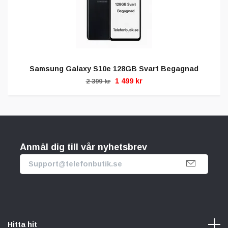
Samsung Galaxy S10e 128GB Svart Begagnad
1 499 kr
2 399 kr
Anmäl dig till vår nyhetsbrev
Hitta hit