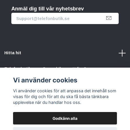
Anmäl dig till vår nyhetsbrev
Hitta hit
Telefonbutik.se – Ge mobilen nytt liv. Spara pengar.
Rädda planeten. Vi gör det enkelt att välja hållbart.
Vi använder cookies
Vi använder cookies för att anpassa det innehåll som
Sociala medier
visas för dig och för att du ska få bästa tänkbara
upplevelse när du handlar hos oss.
Godkänn alla