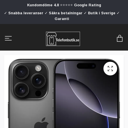
Kundomdöme 4.8 ⭐⭐⭐⭐⭐ Google Rating
✓ Snabba leveranser ✓ Säkra betalningar ✓ Butik i Sverige ✓
Garanti