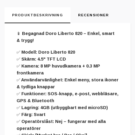
PRODUKTBESKRIVNING
RECENSIONER
📱
Begagnad Doro Liberto 820 – Enkel, smart
& trygg!
✅ Modell: Doro Liberto 820
✅ Skärm: 4.5" TFT LCD
✅ Kamera: 8 MP huvudkamera + 0.3 MP
frontkamera
✅ Användarvänlighet: Enkel meny, stora ikoner
& tydliga knappar
✅ Funktioner: SOS-knapp, e-post, webbläsare,
GPS & Bluetooth
✅ Lagring: 4GB (utbyggbart med microSD)
✅ Färg: Svart
✅ Operatörslåst: Nej – fungerar med alla
operatörer