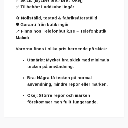
✅ Skick: [Mycket bra / Bra / Okej]
✅ Tillbehör: Laddkabel ingår
🔄 Nollställd, testad & fabriksåterställd
🛡️ Garanti från butik ingår
📍 Finns hos Telefonbutik.se – Telefonbutik
Malmö
Varorna finns i olika pris beroende på skick:
Utmärkt:
Mycket bra skick med minimala
tecken på användning.
Bra:
Några få tecken på normal
användning, mindre repor eller märken.
Okej:
Större repor och märken
förekommer men fullt fungerande.