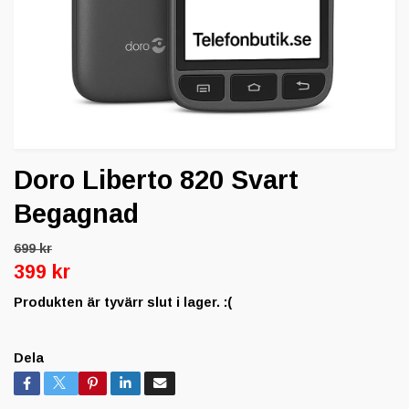
Doro Liberto 820 Svart
Begagnad
699 kr
399 kr
Produkten är tyvärr slut i lager. :(
Dela