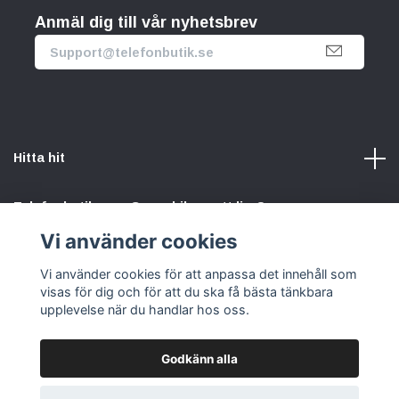
Anmäl dig till vår nyhetsbrev
Hitta hit
Telefonbutik.se – Ge mobilen nytt liv. Spara pengar.
Rädda planeten. Vi gör det enkelt att välja hållbart.
Vi använder cookies
Vi använder cookies för att anpassa det innehåll som
Sociala medier
visas för dig och för att du ska få bästa tänkbara
upplevelse när du handlar hos oss.
Godkänn alla