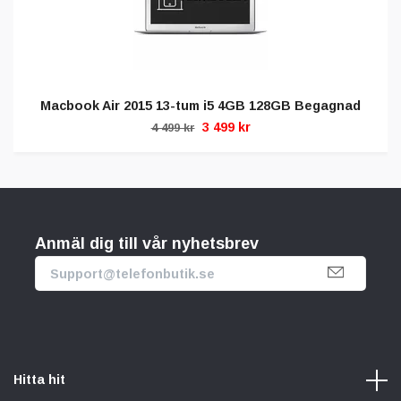
Macbook Air 2015 13-tum i5 4GB 128GB Begagnad
3 499 kr
4 499 kr
Anmäl dig till vår nyhetsbrev
Hitta hit