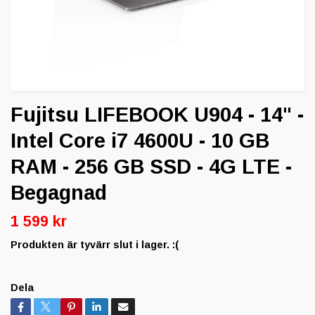
Fujitsu LIFEBOOK U904 - 14" -
Intel Core i7 4600U - 10 GB
RAM - 256 GB SSD - 4G LTE -
Begagnad
1 599 kr
Produkten är tyvärr slut i lager. :(
Dela