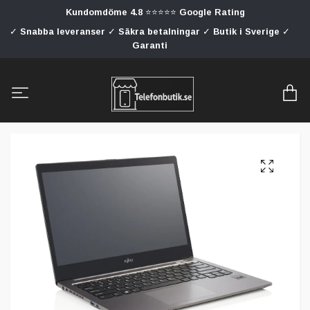
Kundomdöme 4.8 ⭐⭐⭐⭐⭐ Google Rating
✓ Snabba leveranser ✓ Säkra betalningar ✓ Butik i Sverige ✓
Garanti