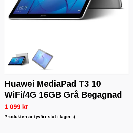
Huawei MediaPad T3 10
WiFi/4G 16GB Grå Begagnad
1 099 kr
Produkten är tyvärr slut i lager. :(