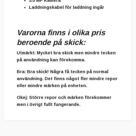
5.0 MP Kamera
Laddningskabel för laddning ingår
Varorna finns i olika pris
beroende på skick:
Utmärkt
: Mycket bra skick men mindre tecken
på användning kan förekomma.
Bra
: Bra skick! Några få tecken på normal
användning. Det finns något fler mindre repor
eller mindre märken på enheten.
Okej
: Större repor och märken förekommer
men i övrigt fullt fungerande.