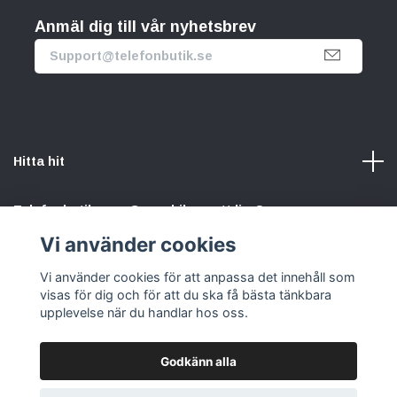
Anmäl dig till vår nyhetsbrev
Hitta hit
Telefonbutik.se – Ge mobilen nytt liv. Spara pengar.
Rädda planeten. Vi gör det enkelt att välja hållbart.
Vi använder cookies
Vi använder cookies för att anpassa det innehåll som
Sociala medier
visas för dig och för att du ska få bästa tänkbara
upplevelse när du handlar hos oss.
Godkänn alla