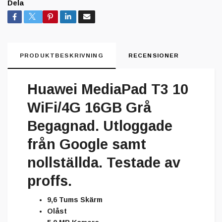
Dela
PRODUKTBESKRIVNING
RECENSIONER
Huawei MediaPad T3 10
WiFi/4G 16GB Grå
Begagnad. Utloggade
från Google samt
nollställda. Testade av
proffs.
9,6 Tums Skärm
Olåst