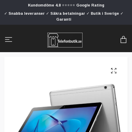
Kundomdöme 4.8 ⭐⭐⭐⭐⭐ Google Rating
✓ Snabba leveranser ✓ Säkra betalningar ✓ Butik i Sverige ✓
Garanti