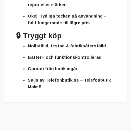
repor eller märken
Okej:
Tydliga tecken på användning –
fullt fungerande till lägre pris
🔒
Tryggt köp
Nollställd, testad & fabriksåterställd
Batteri- och funktionskontrollerad
Garanti från butik ingår
Säljs av
Telefonbutik.se – Telefonbutik
Malmö