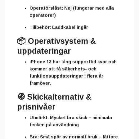
Operatörslåst:
Nej (fungerar med alla
operatörer)
Tillbehör:
Laddkabel ingår
📦
Operativsystem &
uppdateringar
iPhone 13 har lång supporttid kvar och
kommer att få säkerhets- och
funktionsuppdateringar i flera år
framöver.
🧭
Skickalternativ &
prisnivåer
Utmärkt:
Mycket bra skick – minimala
tecken på användning
Bra:
Små spår av normalt bruk – lättare