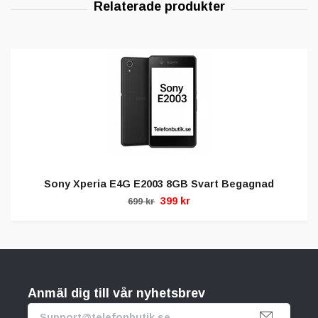
Sony Xperia E4G E2003 8GB Svart Begagnad
399 kr
699 kr
Anmäl dig till vår nyhetsbrev