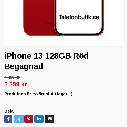
iPhone 13 128GB Röd
Begagnad
4 499 kr
3 399 kr
Produkten är tyvärr slut i lager. :(
Dela