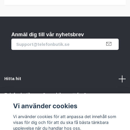
Anmäl dig till vår nyhetsbrev
Hitta hit
Telefonbutik.se – Ge mobilen nytt liv. Spara pengar.
Rädda planeten. Vi gör det enkelt att välja hållbart.
Vi använder cookies
Vi använder cookies för att anpassa det innehåll som
Sociala medier
visas för dig och för att du ska få bästa tänkbara
upplevelse när du handlar hos oss.