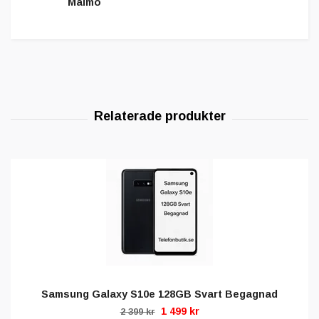
Malmö
Samsung Galaxy S10e 128GB Svart Begagnad
1 499 kr
2 399 kr