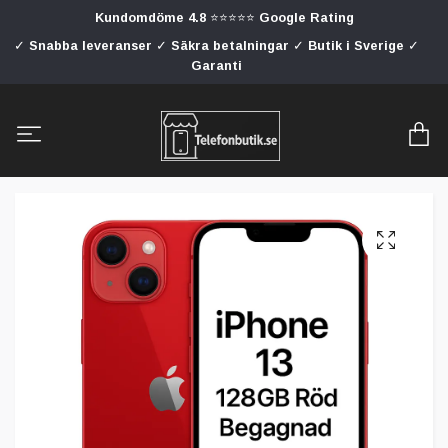
Kundomdöme 4.8 ⭐⭐⭐⭐⭐ Google Rating
✓ Snabba leveranser ✓ Säkra betalningar ✓ Butik i Sverige ✓
Garanti