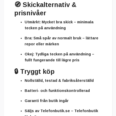
🧭
Skickalternativ &
prisnivåer
Utmärkt:
Mycket bra skick – minimala
tecken på användning
Bra:
Små spår av normalt bruk – lättare
repor eller märken
Okej:
Tydliga tecken på användning –
fullt fungerande till lägre pris
🔒
Tryggt köp
Nollställd, testad & fabriksåterställd
Batteri- och funktionskontrollerad
Garanti från butik ingår
Säljs av
Telefonbutik.se – Telefonbutik