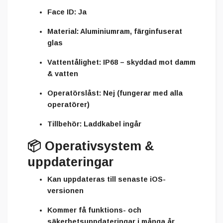
Face ID:
Ja
Material:
Aluminiumram, färginfuserat
glas
Vattentålighet:
IP68 – skyddad mot damm
& vatten
Operatörslåst:
Nej (fungerar med alla
operatörer)
Tillbehör:
Laddkabel ingår
📦
Operativsystem &
uppdateringar
Kan uppdateras till
senaste iOS-
versionen
Kommer få funktions- och
säkerhetsuppdateringar i många år