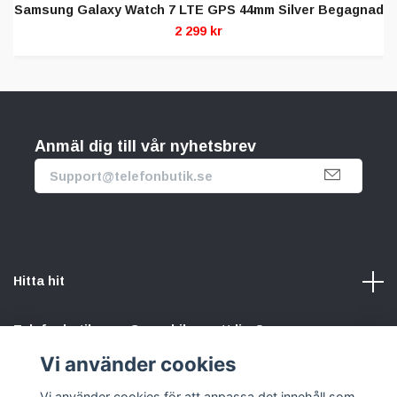
Samsung Galaxy Watch 7 LTE GPS 44mm Silver Begagnad
2 299 kr
Anmäl dig till vår nyhetsbrev
Hitta hit
Telefonbutik.se – Ge mobilen nytt liv. Spara pengar.
Rädda planeten. Vi gör det enkelt att välja hållbart.
Vi använder cookies
Vi använder cookies för att anpassa det innehåll som