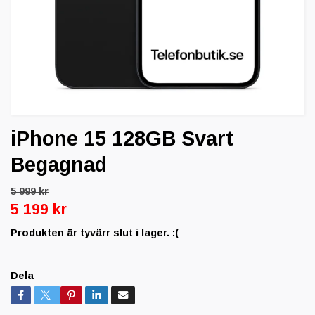
iPhone 15 128GB Svart
Begagnad
5 999 kr
5 199 kr
Produkten är tyvärr slut i lager. :(
Dela