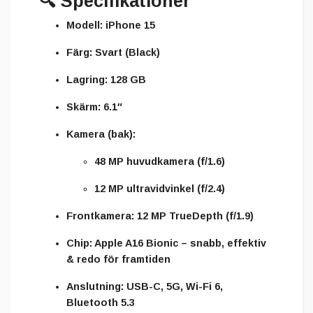
🔍
Specifikationer
Modell:
iPhone 15
Färg:
Svart (Black)
Lagring:
128 GB
Skärm:
6.1″
Kamera (bak):
48 MP huvudkamera (f/1.6)
12 MP ultravidvinkel (f/2.4)
Frontkamera:
12 MP TrueDepth (f/1.9)
Chip:
Apple A16 Bionic – snabb, effektiv
& redo för framtiden
Anslutning:
USB-C, 5G, Wi-Fi 6,
Bluetooth 5.3