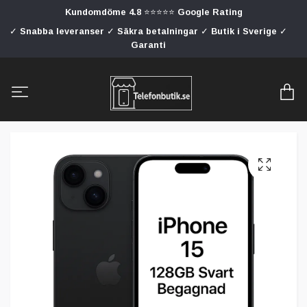
Kundomdöme 4.8 ⭐⭐⭐⭐⭐ Google Rating
✓ Snabba leveranser ✓ Säkra betalningar ✓ Butik i Sverige ✓
Garanti