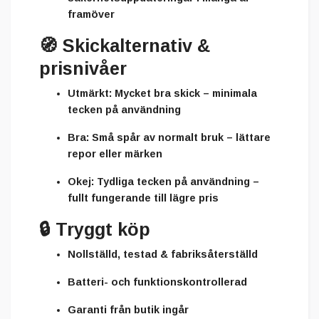
framöver
🧭
Skickalternativ &
prisnivåer
Utmärkt:
Mycket bra skick – minimala
tecken på användning
Bra:
Små spår av normalt bruk – lättare
repor eller märken
Okej:
Tydliga tecken på användning –
fullt fungerande till lägre pris
🔒
Tryggt köp
Nollställd, testad & fabriksåterställd
Batteri- och funktionskontrollerad
Garanti från butik ingår