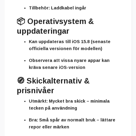
Tillbehör:
Laddkabel ingår
📦
Operativsystem &
uppdateringar
Kan uppdateras till
iOS 15.8
(senaste
officiella versionen för modellen)
Observera att vissa nyare appar kan
kräva senare iOS-version
🧭
Skickalternativ &
prisnivåer
Utmärkt:
Mycket bra skick – minimala
tecken på användning
Bra:
Små spår av normalt bruk – lättare
repor eller märken