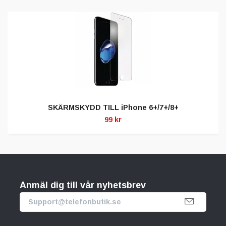
SKÄRMSKYDD TILL iPhone 6+/7+/8+
99 kr
Anmäl dig till vår nyhetsbrev