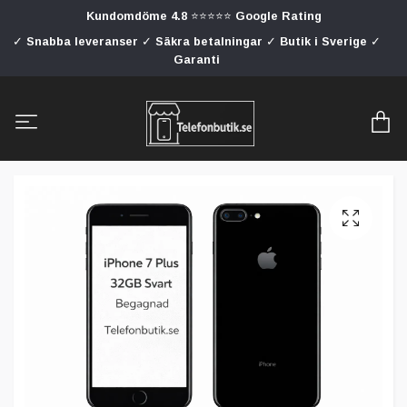
Kundomdöme 4.8 ⭐⭐⭐⭐⭐ Google Rating
✓ Snabba leveranser ✓ Säkra betalningar ✓ Butik i Sverige ✓
Garanti