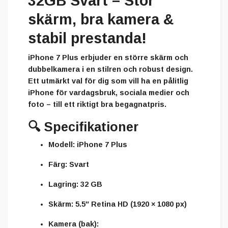
32GB Svart – Stor
skärm, bra kamera &
stabil prestanda!
iPhone 7 Plus erbjuder en större skärm och
dubbelkamera i en stilren och robust design.
Ett utmärkt val för dig som vill ha en pålitlig
iPhone för vardagsbruk, sociala medier och
foto – till ett riktigt bra begagnatpris.
🔍
Specifikationer
Modell:
iPhone 7 Plus
Färg:
Svart
Lagring:
32 GB
Skärm:
5.5″ Retina HD (1920 × 1080 px)
Kamera (bak):