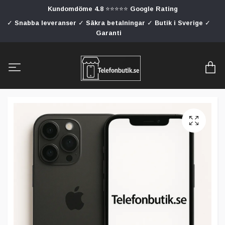
Kundomdöme 4.8 ⭐⭐⭐⭐⭐ Google Rating
✓ Snabba leveranser ✓ Säkra betalningar ✓ Butik i Sverige ✓
Garanti