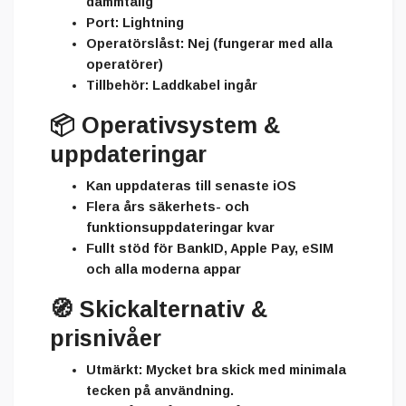
dammtålig
Port:
Lightning
Operatörslåst:
Nej (fungerar med alla
operatörer)
Tillbehör:
Laddkabel ingår
📦
Operativsystem &
uppdateringar
Kan uppdateras till senaste
iOS
Flera års säkerhets- och
funktionsuppdateringar kvar
Fullt stöd för BankID, Apple Pay, eSIM
och alla moderna appar
🧭
Skickalternativ &
prisnivåer
Utmärkt:
Mycket bra skick med minimala
tecken på användning.