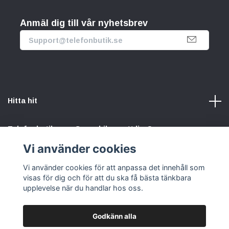
Anmäl dig till vår nyhetsbrev
Hitta hit
Telefonbutik.se – Ge mobilen nytt liv. Spara pengar.
Rädda planeten. Vi gör det enkelt att välja hållbart.
Vi använder cookies
Vi använder cookies för att anpassa det innehåll som
Sociala medier
visas för dig och för att du ska få bästa tänkbara
upplevelse när du handlar hos oss.
Godkänn alla