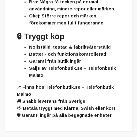
Bra:
Några få tecken på normal
användning, mindre repor eller märken.
Okej:
Större repor och märken
förekommer men fullt fungerande.
🔒
Tryggt köp
Nollställd, testad & fabriksåterställd
Batteri- och funktionskontrollerad
Garanti från butik ingår
Säljs av
Telefonbutik.se – Telefonbutik
Malmö
📍
Finns hos Telefonbutik.se – Telefonbutik
Malmö
🚚 Snabb leverans från Sverige
💳 Betala tryggt med Klarna, Swish eller kort
🛡️ Garanti ingår på alla begagnade enheter.