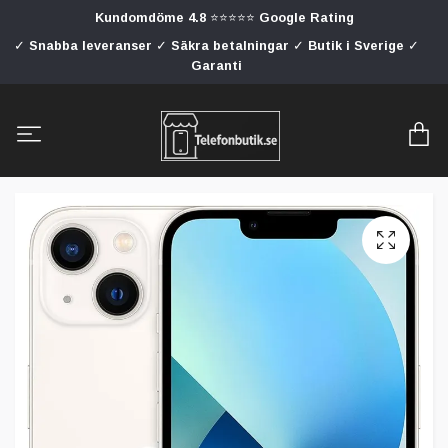
Kundomdöme 4.8 ⭐⭐⭐⭐⭐ Google Rating
✓ Snabba leveranser ✓ Säkra betalningar ✓ Butik i Sverige ✓
Garanti