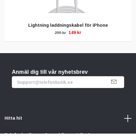
Lightning laddningskabel för iPhone
149 kr
299 kr
Anmäl dig till vår nyhetsbrev
Hitta hit
Telefonbutik.se – Ge mobilen nytt liv. Spara pengar.