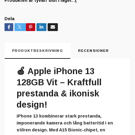
Produkten är tyvärr slut i lager. :(
Dela
PRODUKTBESKRIVNING
RECENSIONER
🍎
Apple iPhone 13
128GB Vit – Kraftfull
prestanda & ikonisk
design!
iPhone 13 kombinerar stark prestanda,
imponerande kamera och lång batteritid i en
stilren design. Med A15 Bionic-chipet, en