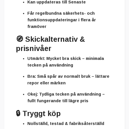
Kan uppdateras till Senaste
Får regelbundna säkerhets- och
funktionsuppdateringar i flera år
framöver
🧭
Skickalternativ &
prisnivåer
Utmärkt:
Mycket bra skick – minimala
tecken på användning
Bra:
Små spår av normalt bruk – lättare
repor eller märken
Okej:
Tydliga tecken på användning –
fullt fungerande till lägre pris
🔒
Tryggt köp
Nollställd, testad & fabriksåterställd