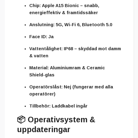
Chip:
Apple A15 Bionic – snabb,
energieffektiv & framtidssäker
Anslutning:
5G, Wi-Fi 6, Bluetooth 5.0
Face ID:
Ja
Vattentålighet:
IP68 – skyddad mot damm
& vatten
Material:
Aluminiumram & Ceramic
Shield-glas
Operatörslåst:
Nej (fungerar med alla
operatörer)
Tillbehör:
Laddkabel ingår
📦
Operativsystem &
uppdateringar