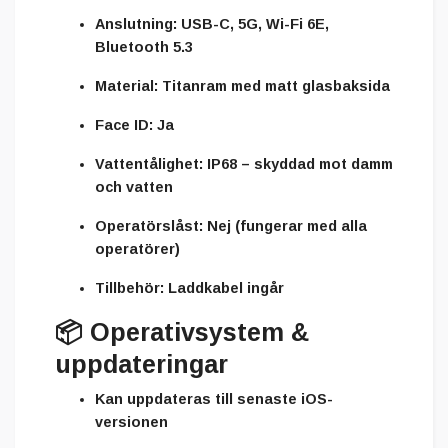
Anslutning:
USB-C, 5G, Wi-Fi 6E,
Bluetooth 5.3
Material:
Titanram med matt glasbaksida
Face ID:
Ja
Vattentålighet:
IP68 – skyddad mot damm
och vatten
Operatörslåst:
Nej (fungerar med alla
operatörer)
Tillbehör:
Laddkabel ingår
📦
Operativsystem &
uppdateringar
Kan uppdateras till
senaste iOS-
versionen