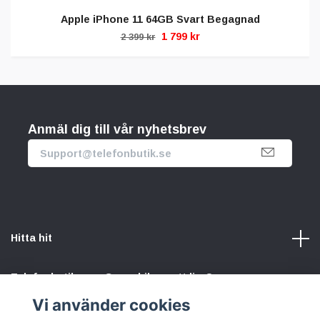
Apple iPhone 11 64GB Svart Begagnad
1 799 kr
2 399 kr
Anmäl dig till vår nyhetsbrev
Hitta hit
Telefonbutik.se – Ge mobilen nytt liv. Spara pengar.
Rädda planeten. Vi gör det enkelt att välja hållbart.
Vi använder cookies