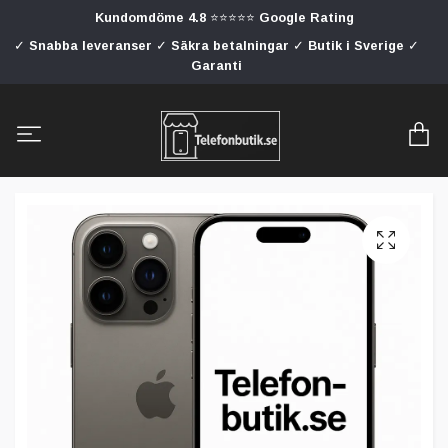
Kundomdöme 4.8 ⭐⭐⭐⭐⭐ Google Rating
✓ Snabba leveranser ✓ Säkra betalningar ✓ Butik i Sverige ✓
Garanti