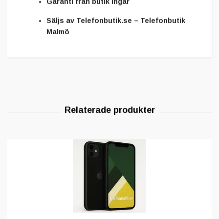
Garanti från butik ingår
Säljs av
Telefonbutik.se – Telefonbutik
Malmö