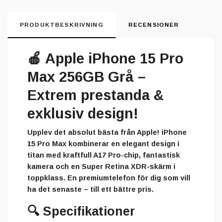
PRODUKTBESKRIVNING
RECENSIONER
🍎
Apple iPhone 15 Pro
Max 256GB Grå –
Extrem prestanda &
exklusiv design!
Upplev det absolut bästa från Apple! iPhone
15 Pro Max kombinerar en elegant design i
titan med kraftfull A17 Pro-chip, fantastisk
kamera och en Super Retina XDR-skärm i
toppklass. En premiumtelefon för dig som vill
ha det senaste – till ett bättre pris.
🔍
Specifikationer