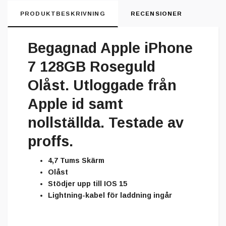
PRODUKTBESKRIVNING
RECENSIONER
Begagnad Apple iPhone
7 128GB Roseguld
Olåst. Utloggade från
Apple id samt
nollställda. Testade av
proffs.
4,7 Tums Skärm
Olåst
Stödjer upp till IOS 15
Lightning-kabel för laddning ingår