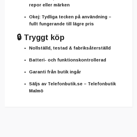
repor eller märken
Okej:
Tydliga tecken på användning –
fullt fungerande till lägre pris
🔒
Tryggt köp
Nollställd, testad & fabriksåterställd
Batteri- och funktionskontrollerad
Garanti från butik ingår
Säljs av
Telefonbutik.se – Telefonbutik
Malmö