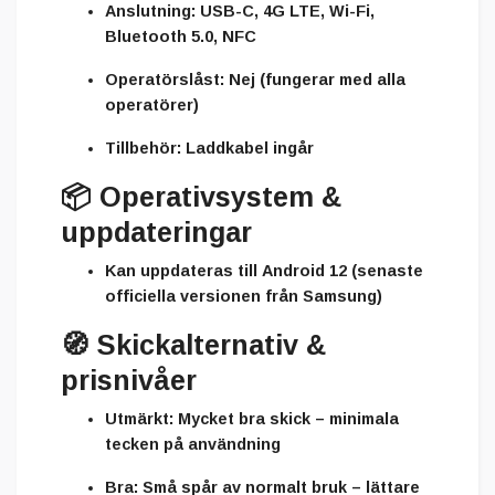
Anslutning:
USB-C, 4G LTE, Wi-Fi,
Bluetooth 5.0, NFC
Operatörslåst:
Nej (fungerar med alla
operatörer)
Tillbehör:
Laddkabel ingår
📦
Operativsystem &
uppdateringar
Kan uppdateras till
Android 12
(senaste
officiella versionen från Samsung)
🧭
Skickalternativ &
prisnivåer
Utmärkt:
Mycket bra skick – minimala
tecken på användning
Bra:
Små spår av normalt bruk – lättare