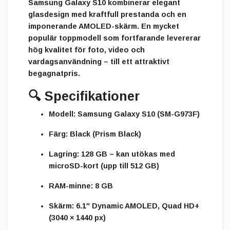
Samsung Galaxy S10 kombinerar elegant
glasdesign med kraftfull prestanda och en
imponerande AMOLED-skärm. En mycket
populär toppmodell som fortfarande levererar
hög kvalitet för foto, video och
vardagsanvändning – till ett attraktivt
begagnatpris.
🔍
Specifikationer
Modell:
Samsung Galaxy S10 (SM-G973F)
Färg:
Black (Prism Black)
Lagring:
128 GB – kan utökas med
microSD-kort (upp till 512 GB)
RAM-minne:
8 GB
Skärm:
6.1″ Dynamic AMOLED, Quad HD+
(3040 × 1440 px)