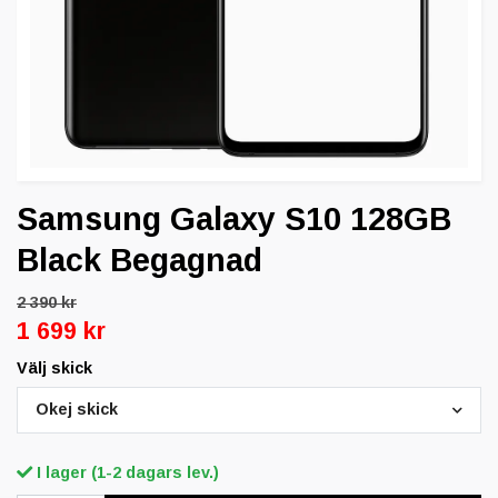
Samsung Galaxy S10 128GB
Black Begagnad
2 390 kr
1 699 kr
Välj skick
Okej skick
I lager (1-2 dagars lev.)