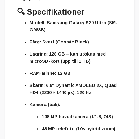
🔍
Specifikationer
Modell:
Samsung Galaxy S20 Ultra (SM-
G988B)
Färg:
Svart (Cosmic Black)
Lagring:
128 GB – kan utökas med
microSD-kort (upp till 1 TB)
RAM-minne:
12 GB
Skärm:
6.9″ Dynamic AMOLED 2X, Quad
HD+ (3200 × 1440 px), 120 Hz
Kamera (bak):
108 MP huvudkamera (f/1.8, OIS)
48 MP telefoto (10× hybrid zoom)