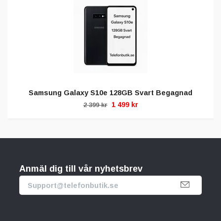
Samsung Galaxy S10e 128GB Svart Begagnad
1 499 kr
2 399 kr
Anmäl dig till vår nyhetsbrev