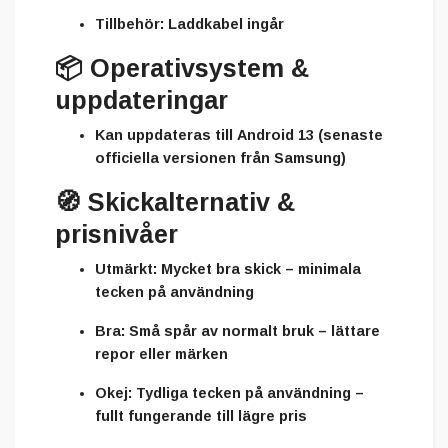
Tillbehör:
Laddkabel ingår
📦
Operativsystem &
uppdateringar
Kan uppdateras till
Android 13
(senaste
officiella versionen från Samsung)
🧭
Skickalternativ &
prisnivåer
Utmärkt:
Mycket bra skick – minimala
tecken på användning
Bra:
Små spår av normalt bruk – lättare
repor eller märken
Okej:
Tydliga tecken på användning –
fullt fungerande till lägre pris