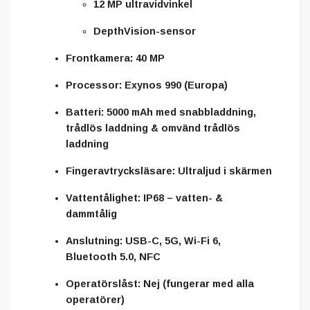
12 MP ultravidvinkel
DepthVision-sensor
Frontkamera:
40 MP
Processor:
Exynos 990 (Europa)
Batteri:
5000 mAh med snabbladdning,
trådlös laddning & omvänd trådlös
laddning
Fingeravtrycksläsare:
Ultraljud i skärmen
Vattentålighet:
IP68 – vatten- &
dammtålig
Anslutning:
USB-C, 5G, Wi-Fi 6,
Bluetooth 5.0, NFC
Operatörslåst:
Nej (fungerar med alla
operatörer)