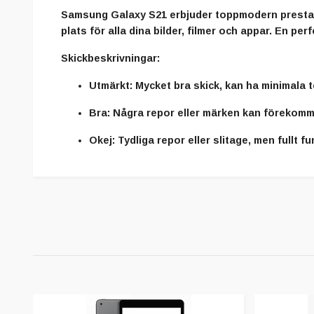
Samsung Galaxy S21 erbjuder toppmodern prestan
plats för alla dina bilder, filmer och appar. En pe
Skickbeskrivningar:
Utmärkt:
Mycket bra skick, kan ha minimala 
Bra:
Några repor eller märken kan förekomm
Okej:
Tydliga repor eller slitage, men fullt f