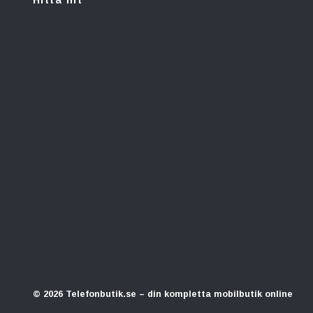
Hitta hit
© 2026 Telefonbutik.se – din kompletta mobilbutik online