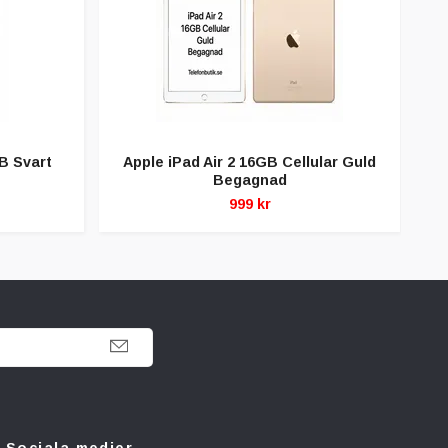
B Svart
Apple iPad Air 2 16GB Cellular Guld
Begagnad
999 kr