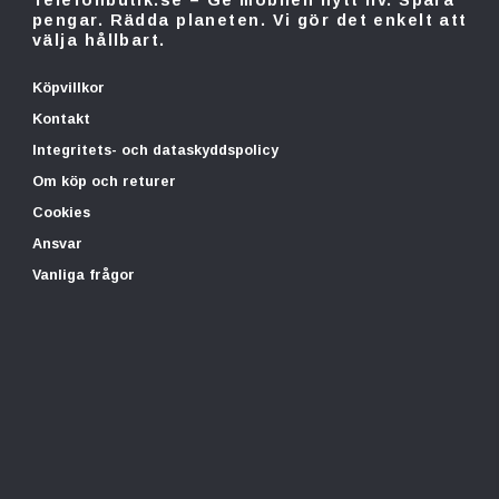
Telefonbutik.se – Ge mobilen nytt liv. Spara
pengar. Rädda planeten. Vi gör det enkelt att
välja hållbart.
Köpvillkor
Kontakt
Integritets- och dataskyddspolicy
Om köp och returer
Cookies
Ansvar
Vanliga frågor