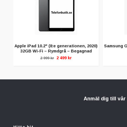
Apple iPad 10.2" (8:e generationen, 2020)
Samsung G
32GB Wi-Fi – Rymdgrå – Begagnad
2 499 kr
2 999 kr
Anmäl dig till vå