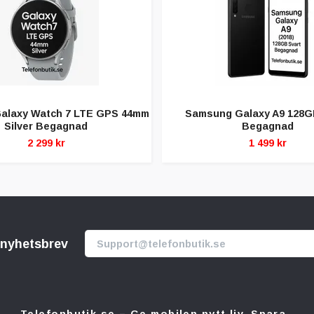
alaxy Watch 7 LTE GPS 44mm
Samsung Galaxy A9 128G
Silver Begagnad
Begagnad
2 299 kr
1 499 kr
r nyhetsbrev