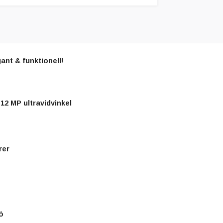
ant & funktionell!
12 MP ultravidvinkel
rer
ö