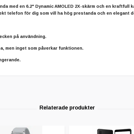
da med en 6.2" Dynamic AMOLED 2X-skärm och en kraftfull k
rfekt telefon för dig som vill ha hög prestanda och en elegant d
tecken på användning.
a, men inget som påverkar funktionen.
ungerande.