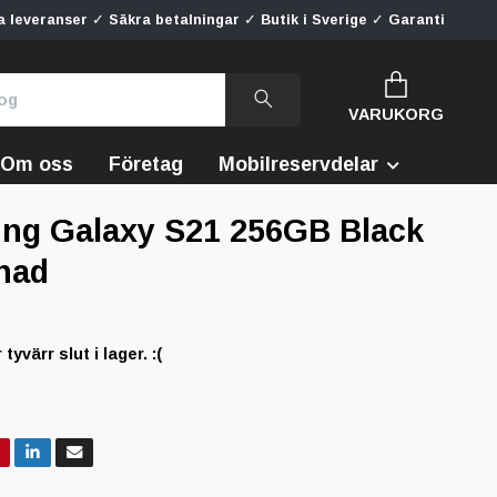
 leveranser ✓ Säkra betalningar ✓ Butik i Sverige ✓ Garanti
VARUKORG
Om oss
Företag
Mobilreservdelar
ng Galaxy S21 256GB Black
nad
yvärr slut i lager. :(