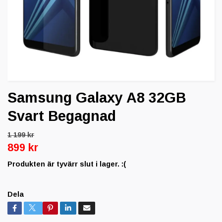
Samsung Galaxy A8 32GB
Svart Begagnad
1 199 kr
899 kr
Produkten är tyvärr slut i lager. :(
Dela