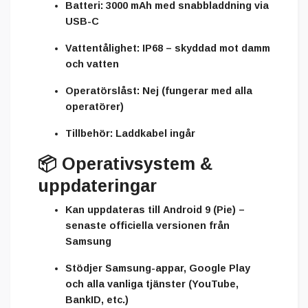
Batteri:
3000 mAh med snabbladdning via
USB-C
Vattentålighet:
IP68 – skyddad mot damm
och vatten
Operatörslåst:
Nej (fungerar med alla
operatörer)
Tillbehör:
Laddkabel ingår
📦
Operativsystem &
uppdateringar
Kan uppdateras till
Android 9 (Pie)
–
senaste officiella versionen från
Samsung
Stödjer Samsung-appar, Google Play
och alla vanliga tjänster (YouTube,
BankID, etc.)