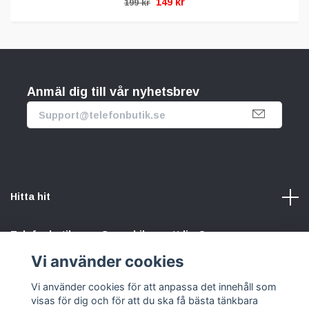
149 kr
199 kr
Anmäl dig till vår nyhetsbrev
Hitta hit
Telefonbutik.se – Ge mobilen nytt liv. Spara pengar.
Rädda planeten. Vi gör det enkelt att välja hållbart.
Vi använder cookies
Vi använder cookies för att anpassa det innehåll som
Sociala medier
visas för dig och för att du ska få bästa tänkbara