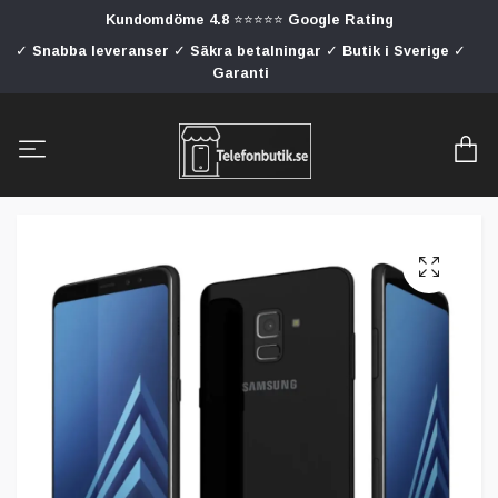
Kundomdöme 4.8 ⭐⭐⭐⭐⭐ Google Rating
✓ Snabba leveranser ✓ Säkra betalningar ✓ Butik i Sverige ✓
Garanti