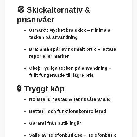
🧭
Skickalternativ &
prisnivåer
Utmärkt:
Mycket bra skick – minimala
tecken på användning
Bra:
Små spår av normalt bruk – lättare
repor eller märken
Okej:
Tydliga tecken på användning –
fullt fungerande till lägre pris
🔒
Tryggt köp
Nollställd, testad & fabriksåterställd
Batteri- och funktionskontrollerad
Garanti från butik ingår
Säljs av
Telefonbutik.se – Telefonbutik