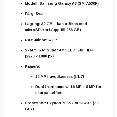
Modell:
Samsung Galaxy A8 (SM-A530F)
Färg:
Svart
Lagring:
32 GB – kan utökas med
microSD-kort (upp till 256 GB)
RAM-minne:
4 GB
Skärm:
5.6″ Super AMOLED, Full HD+
(2220 × 1080 px)
Kamera:
16 MP huvudkamera (f/1.7)
Dual frontkamera: 16 MP + 8 MP för
skarpa selfies
Processor:
Exynos 7885 Octa-Core (2.2
GHz)