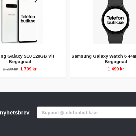
ng Galaxy S10 128GB Vit
Samsung Galaxy Watch 6 44m
Begagnad
Begagnad
1 799 kr
1 499 kr
2 299 kr
r nyhetsbrev