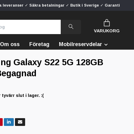
 leveranser ✓ Säkra betalningar ✓ Butik i Sverige ✓ Garanti
VARUKORG
Om oss
Företag
Mobilreservdelar
ng Galaxy S22 5G 128GB
Begagnad
yvärr slut i lager. :(