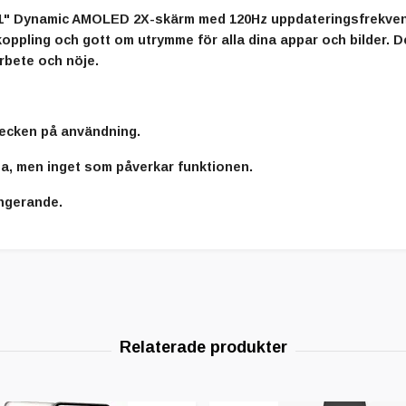
.1" Dynamic AMOLED 2X-skärm med 120Hz uppdateringsfrekvens
oppling och gott om utrymme för alla dina appar och bilder. D
arbete och nöje.
tecken på användning.
a, men inget som påverkar funktionen.
ungerande.