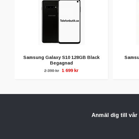
Samsung Galaxy S10 128GB Black
Samsu
Begagnad
1 699 kr
2 390 kr
Anmäl dig till vå