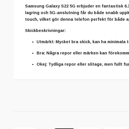
Samsung Galaxy S22 5G erbjuder en fantastisk 6
lagring och 5G-anslutning får du både snabb uppk
touch, vilket gör denna telefon perfekt för både 
Skickbeskrivningar:
Utmärkt:
Mycket bra skick, kan ha minimala 
Bra:
Några repor eller märken kan förekomm
Okej:
Tydliga repor eller slitage, men fullt f