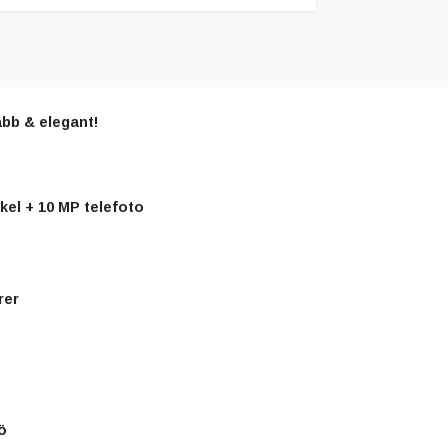
bb & elegant!
kel + 10 MP telefoto
rer
ö