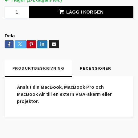
I lager (1-2 dagars lev.)
LÄGG I KORGEN
Dela
PRODUKTBESKRIVNING
RECENSIONER
Anslut din MacBook, MacBook Pro och
MacBook Air till en extern VGA-skärm eller
projektor.