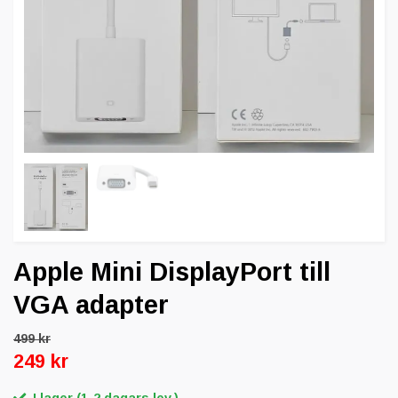
Apple Mini DisplayPort till
VGA adapter
499 kr
249 kr