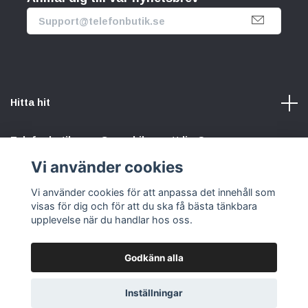
Hitta hit
Telefonbutik.se – Ge mobilen nytt liv. Spara pengar.
Rädda planeten. Vi gör det enkelt att välja hållbart.
Vi använder cookies
Vi använder cookies för att anpassa det innehåll som
Sociala medier
visas för dig och för att du ska få bästa tänkbara
upplevelse när du handlar hos oss.
Godkänn alla
© 2026 Telefonbutik.se – din kompletta mobilbutik online
Inställningar