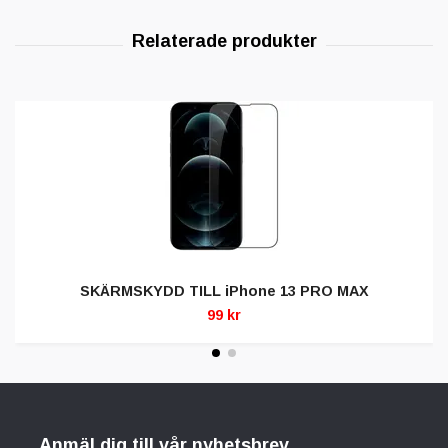
SKÄRMSKYDD TILL iPhone 13 PRO MAX
99 kr
Anmäl dig till vår nyhetsbrev