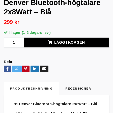
Denver Bluetooth-högtalare
2x8Watt – Blå
299 kr
I lager (1-2 dagars lev.)
LÄGG I KORGEN
Dela
PRODUKTBESKRIVNING
RECENSIONER
🔊
Denver Bluetooth-högtalare 2x8Watt – Blå