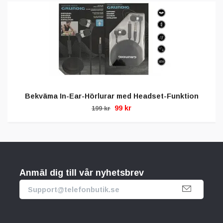
Bekväma In-Ear-Hörlurar med Headset-Funktion
99 kr
199 kr
Anmäl dig till vår nyhetsbrev