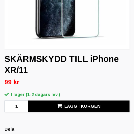
SKÄRMSKYDD TILL iPhone
XR/11
99 kr
I lager (1-2 dagars lev.)
LÄGG I KORGEN
Dela