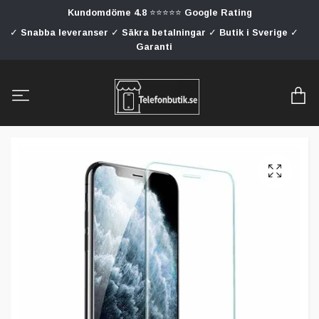
Kundomdöme 4.8 ⭐⭐⭐⭐⭐ Google Rating
✓ Snabba leveranser ✓ Säkra betalningar ✓ Butik i Sverige ✓
Garanti