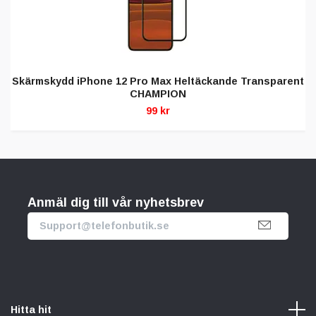
Skärmskydd iPhone 12 Pro Max Heltäckande Transparent
CHAMPION
99 kr
Anmäl dig till vår nyhetsbrev
Hitta hit