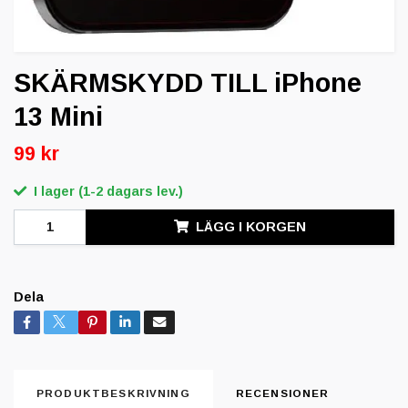
SKÄRMSKYDD TILL iPhone
13 Mini
99 kr
I lager (1-2 dagars lev.)
LÄGG I KORGEN
Dela
PRODUKTBESKRIVNING
RECENSIONER