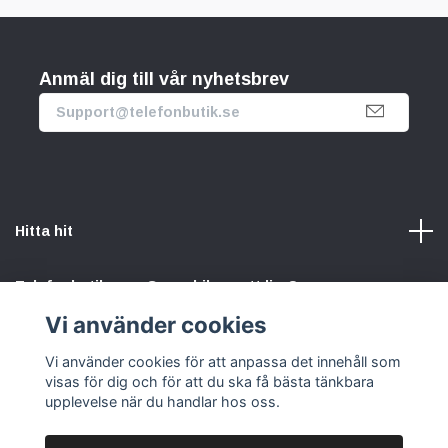
Anmäl dig till vår nyhetsbrev
Hitta hit
Telefonbutik.se – Ge mobilen nytt liv. Spara pengar.
Rädda planeten. Vi gör det enkelt att välja hållbart.
Vi använder cookies
Vi använder cookies för att anpassa det innehåll som
Sociala medier
visas för dig och för att du ska få bästa tänkbara
upplevelse när du handlar hos oss.