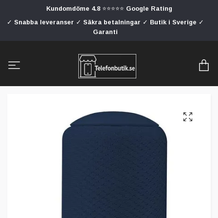
Kundomdöme 4.8 ⭐⭐⭐⭐⭐ Google Rating
✓ Snabba leveranser ✓ Säkra betalningar ✓ Butik i Sverige ✓
Garanti