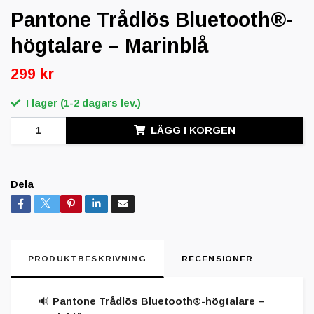
Pantone Trådlös Bluetooth®-
högtalare – Marinblå
299 kr
I lager (1-2 dagars lev.)
LÄGG I KORGEN
Dela
PRODUKTBESKRIVNING
RECENSIONER
🔊
Pantone Trådlös Bluetooth®-högtalare –