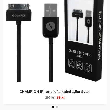
CHAMPION IPhone 4/4s kabel 1,5m Svart
99 kr
299 kr