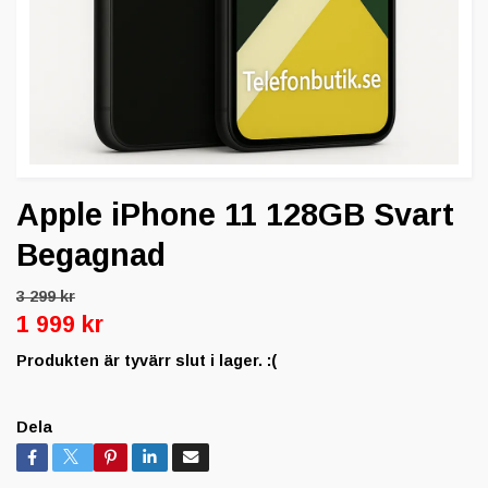
Apple iPhone 11 128GB Svart
Begagnad
3 299 kr
1 999 kr
Produkten är tyvärr slut i lager. :(
Dela