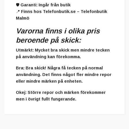
🛡️
Garanti:
Ingår från butik
📍 Finns hos
Telefonbutik.se – Telefonbutik
Malmö
Varorna finns i olika pris
beroende på skick:
Utmärkt
: Mycket bra skick men mindre tecken
på användning kan förekomma.
Bra
: Bra skick! Några få tecken på normal
användning. Det finns något fler mindre repor
eller mindre märken på enheten.
Okej
: Större repor och märken förekommer
men i övrigt fullt fungerande.