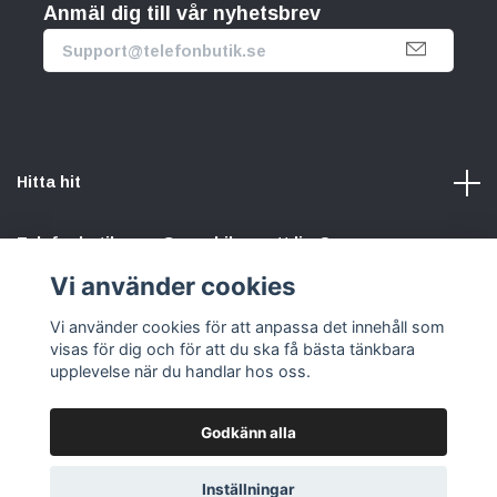
Anmäl dig till vår nyhetsbrev
Hitta hit
Telefonbutik.se – Ge mobilen nytt liv. Spara pengar.
Rädda planeten. Vi gör det enkelt att välja hållbart.
Vi använder cookies
Vi använder cookies för att anpassa det innehåll som
Sociala medier
visas för dig och för att du ska få bästa tänkbara
upplevelse när du handlar hos oss.
Godkänn alla
© 2026 Telefonbutik.se – din kompletta mobilbutik online
Inställningar