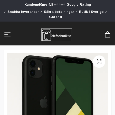
Kundomdöme 4.8 ⭐⭐⭐⭐⭐ Google Rating
✓ Snabba leveranser ✓ Säkra betalningar ✓ Butik i Sverige ✓
Garanti