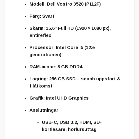
Modell:
Dell Vostro 3520 (P112F)
Färg:
Svart
Skärm:
15.6″ Full HD (1920 × 1080 px),
antireflex
Processor:
Intel Core i5 (12:e
generationen)
RAM-minne:
8 GB DDR4
Lagring:
256 GB SSD – snabb uppstart &
filåtkomst
Grafik:
Intel UHD Graphics
Anslutningar:
USB-C, USB 3.2, HDMI, SD-
kortläsare, hörlursuttag