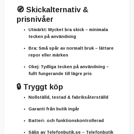
🧭
Skickalternativ &
prisnivåer
Utmärkt:
Mycket bra skick – minimala
tecken på användning
Bra:
Små spår av normalt bruk – lättare
repor eller märken
Okej:
Tydliga tecken på användning –
fullt fungerande till lägre pris
🔒
Tryggt köp
Nollställd, testad & fabriksåterställd
Garanti från butik ingår
Batteri- och funktionskontrollerad
Säljs av
Telefonbutik.se – Telefonbutik