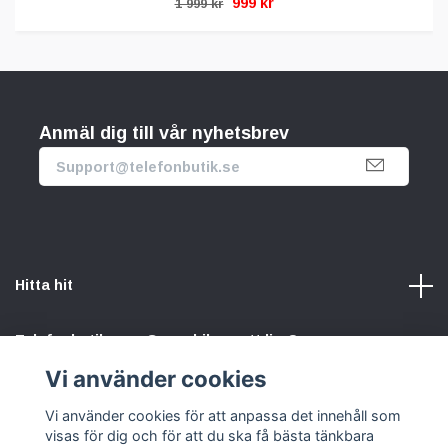
999 kr
1 999 kr
Anmäl dig till vår nyhetsbrev
Hitta hit
Telefonbutik.se – Ge mobilen nytt liv. Spara pengar.
Rädda planeten. Vi gör det enkelt att välja hållbart.
Vi använder cookies
Vi använder cookies för att anpassa det innehåll som
Sociala medier
visas för dig och för att du ska få bästa tänkbara