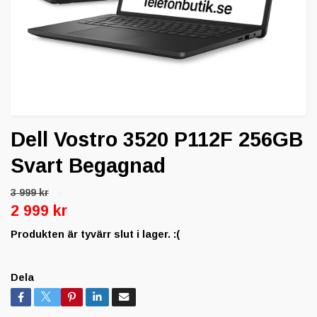
Dell Vostro 3520 P112F 256GB
Svart Begagnad
3 999 kr
2 999 kr
Produkten är tyvärr slut i lager. :(
Dela