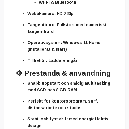
Wi-Fi & Bluetooth
Webbkamera:
HD 720p
Tangentbord:
Fullstort med numeriskt
tangentbord
Operativsystem:
Windows 11 Home
(installerat & klart)
Tillbehör:
Laddare ingår
⚙️
Prestanda & användning
Snabb uppstart och smidig multitasking
med SSD och 8 GB RAM
Perfekt för kontorsprogram, surf,
distansarbete och studier
Stabil och tyst drift med energieffektiv
design