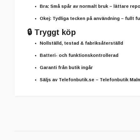
Bra:
Små spår av normalt bruk – lättare repo
Okej:
Tydliga tecken på användning – fullt fu
🔒
Tryggt köp
Nollställd, testad & fabriksåterställd
Batteri- och funktionskontrollerad
Garanti från butik ingår
Säljs av
Telefonbutik.se – Telefonbutik Mal