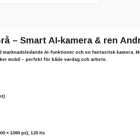
rå – Smart AI-kamera & ren Andr
ed marknadsledande AI-funktioner och en fantastisk kamera. 
ker mobil – perfekt för både vardag och arbete.
nt)
00 × 1080 px), 120 Hz