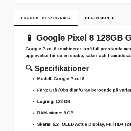
PRODUKTBESKRIVNING
RECENSIONER
📱
Google Pixel 8 128GB G
Google Pixel 8 kombinerar kraftfull prestanda m
upplevelse får du en snabb, säker och framtidssä
🔍
Specifikationer
Modell:
Google Pixel 8
Färg:
Grå (Obsidian/Gray beroende på varia
Lagring:
128 GB
RAM-minne:
8 GB
Skärm:
6.2″ OLED Actua Display, Full HD+ (24