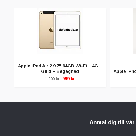
Apple iPad Air 2 9.7" 64GB Wi-Fi – 4G –
Guld – Begagnad
Apple iPh
999 kr
1 999 kr
Anmäl dig till vå