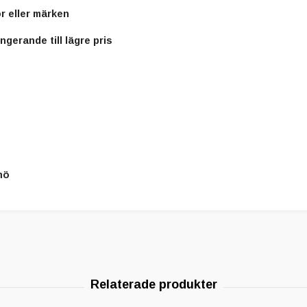
r eller märken
ngerande till lägre pris
mö