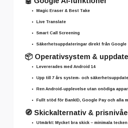
🤖
Google AI-funktioner
Magic Eraser & Best Take
Live Translate
Smart Call Screening
Säkerhetsuppdateringar direkt från Google
📦
Operativsystem & uppdate
Levererades med
Android 14
Upp till 7 års system- och säkerhetsuppdat
Ren Android-upplevelse utan onödiga appar
Fullt stöd för BankID, Google Pay och alla
🧭
Skickalternativ & prisnivåe
Utmärkt:
Mycket bra skick – minimala tecke