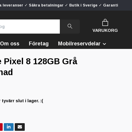
 leveranser ✓ Säkra betalningar ✓ Butik i Sverige ✓ Garanti
VARUKORG
Om oss
Företag
Mobilreservdelar
 Pixel 8 128GB Grå
nad
yvärr slut i lager. :(