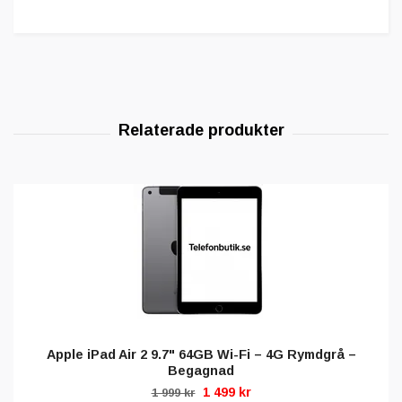
Apple iPad Air 2 9.7" 64GB Wi-Fi – 4G Rymdgrå –
Begagnad
1 499 kr
1 999 kr