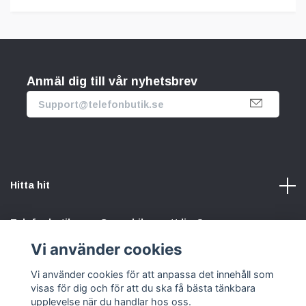
Anmäl dig till vår nyhetsbrev
Hitta hit
Telefonbutik.se – Ge mobilen nytt liv. Spara pengar.
Rädda planeten. Vi gör det enkelt att välja hållbart.
Vi använder cookies
Vi använder cookies för att anpassa det innehåll som
Sociala medier
visas för dig och för att du ska få bästa tänkbara
upplevelse när du handlar hos oss.