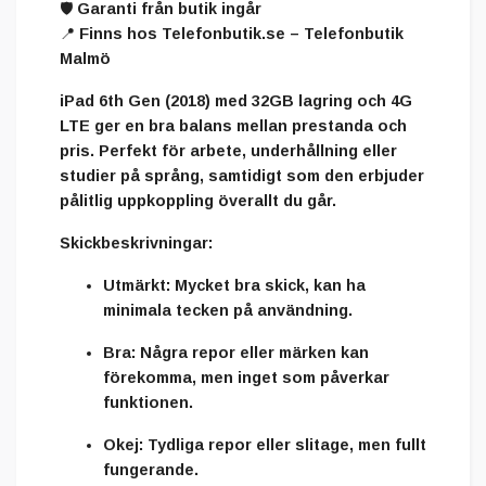
🛡️ Garanti från butik ingår
📍 Finns hos Telefonbutik.se – Telefonbutik
Malmö
iPad 6th Gen (2018) med 32GB lagring och 4G
LTE ger en bra balans mellan prestanda och
pris. Perfekt för arbete, underhållning eller
studier på språng, samtidigt som den erbjuder
pålitlig uppkoppling överallt du går.
Skickbeskrivningar:
Utmärkt:
Mycket bra skick, kan ha
minimala tecken på användning.
Bra:
Några repor eller märken kan
förekomma, men inget som påverkar
funktionen.
Okej:
Tydliga repor eller slitage, men fullt
fungerande.