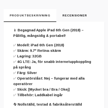
PRODUKTBESKRIVNING
RECENSIONER
📱 Begagnad Apple iPad 6th Gen (2018) –
Pålitlig, mångsidig & portabel!
✅ Modell: iPad 6th Gen (2018)
✅ Skärm: 9.7" Retina-skärm
✅ Lagring: 32GB
✅ 4G LTE: Ja, för snabb internetuppkoppling
på språng
✅ Färg: Silver
✅ Operatörslåst: Nej – fungerar med alla
operatörer
✅ Skick: [Mycket bra / Bra / Okej]
✅ Tillbehör: Laddkabel ingår
🔄 Nollställd, testad & fabriksåterställd