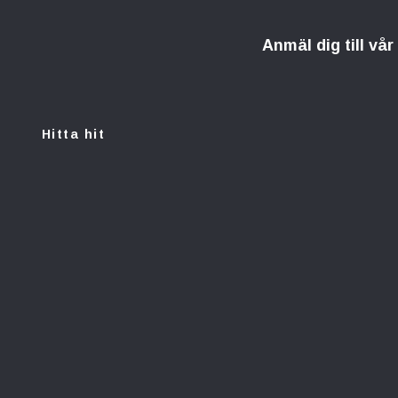
Anmäl dig till vå
Hitta hit