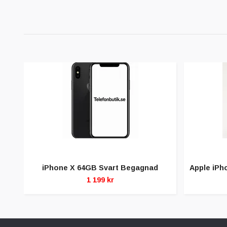
iPhone X 64GB Svart Begagnad
Apple iPh
1 199 kr