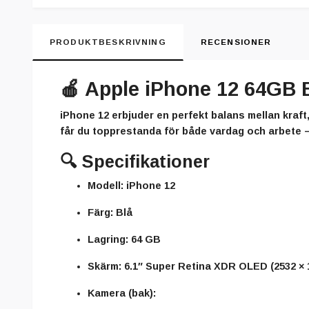
PRODUKTBESKRIVNING
RECENSIONER
🍎
Apple iPhone 12 64GB Bl
iPhone 12 erbjuder en perfekt balans mellan kraf
får du topprestanda för både vardag och arbete – 
🔍
Specifikationer
Modell:
iPhone 12
Färg:
Blå
Lagring:
64 GB
Skärm:
6.1″ Super Retina XDR OLED (2532 × 
Kamera (bak):