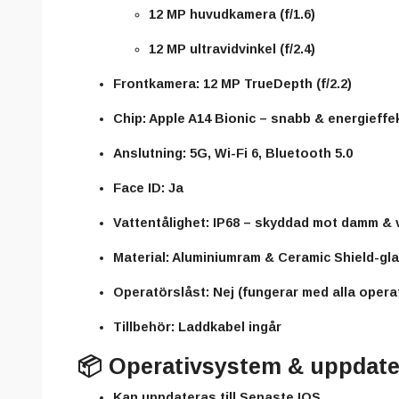
12 MP huvudkamera (f/1.6)
12 MP ultravidvinkel (f/2.4)
Frontkamera:
12 MP TrueDepth (f/2.2)
Chip:
Apple A14 Bionic – snabb & energieffek
Anslutning:
5G, Wi-Fi 6, Bluetooth 5.0
Face ID:
Ja
Vattentålighet:
IP68 – skyddad mot damm & 
Material:
Aluminiumram & Ceramic Shield-gl
Operatörslåst:
Nej (fungerar med alla opera
Tillbehör:
Laddkabel ingår
📦
Operativsystem & uppdate
Kan uppdateras till Senaste IOS.