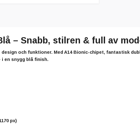
å – Snabb, stilren & full av mod
t, design och funktioner. Med A14 Bionic-chipet, fantastisk 
i en snygg blå finish.
1170 px)