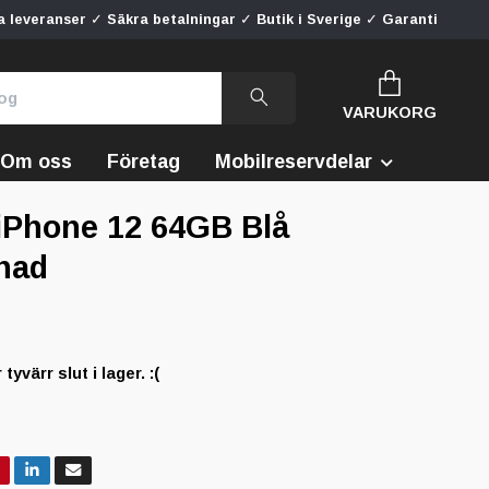
 leveranser ✓ Säkra betalningar ✓ Butik i Sverige ✓ Garanti
VARUKORG
Om oss
Företag
Mobilreservdelar
iPhone 12 64GB Blå
nad
yvärr slut i lager. :(