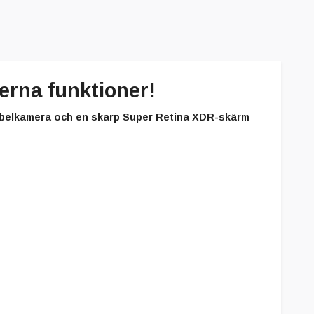
erna funktioner!
dubbelkamera och en skarp Super Retina XDR-skärm