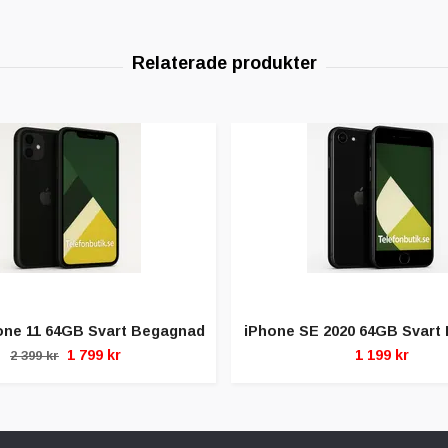
one 11 64GB Svart Begagnad
iPhone SE 2020 64GB Svart
1 799 kr
1 199 kr
2 399 kr