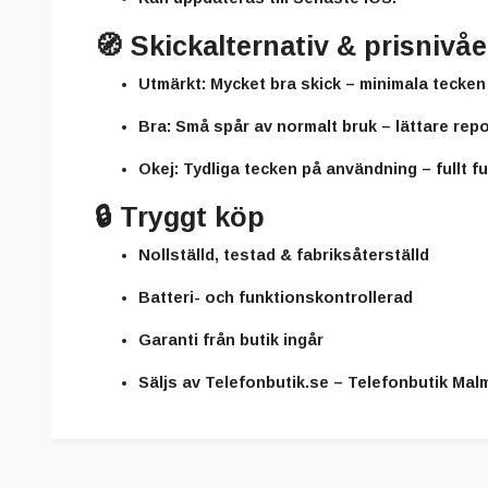
🧭
Skickalternativ & prisnivåe
Utmärkt:
Mycket bra skick – minimala tecke
Bra:
Små spår av normalt bruk – lättare repo
Okej:
Tydliga tecken på användning – fullt fu
🔒
Tryggt köp
Nollställd, testad & fabriksåterställd
Batteri- och funktionskontrollerad
Garanti från butik ingår
Säljs av
Telefonbutik.se – Telefonbutik Mal