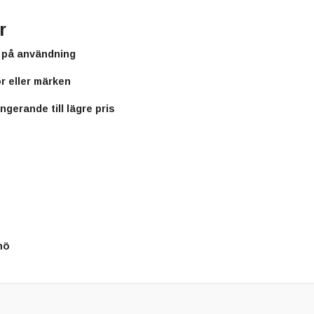
r
n på användning
r eller märken
ngerande till lägre pris
mö