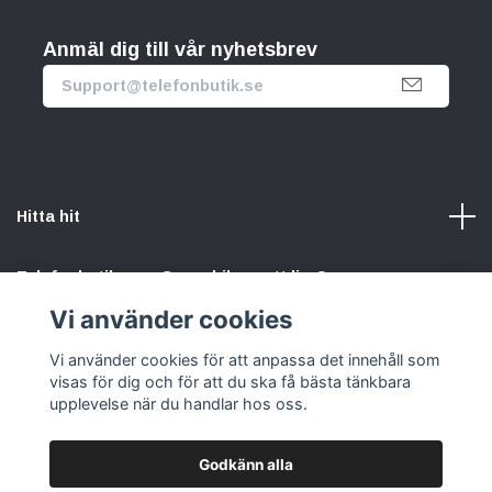
Anmäl dig till vår nyhetsbrev
Hitta hit
Telefonbutik.se – Ge mobilen nytt liv. Spara pengar.
Rädda planeten. Vi gör det enkelt att välja hållbart.
Vi använder cookies
Vi använder cookies för att anpassa det innehåll som
Sociala medier
visas för dig och för att du ska få bästa tänkbara
upplevelse när du handlar hos oss.
Godkänn alla