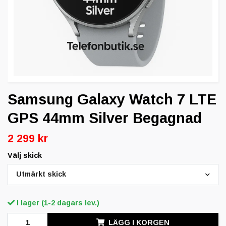
Samsung Galaxy Watch 7 LTE
GPS 44mm Silver Begagnad
2 299 kr
Välj skick
Utmärkt skick
I lager (1-2 dagars lev.)
LÄGG I KORGEN