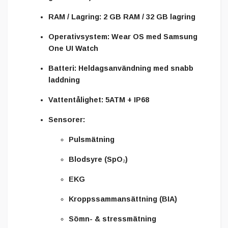
RAM / Lagring:
2 GB RAM / 32 GB lagring
Operativsystem:
Wear OS med Samsung
One UI Watch
Batteri:
Heldagsanvändning med snabb
laddning
Vattentålighet:
5ATM + IP68
Sensorer:
Pulsmätning
Blodsyre (SpO₂)
EKG
Kroppssammansättning (BIA)
Sömn- & stressmätning