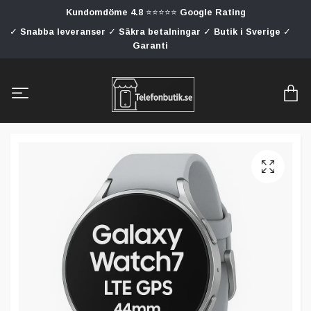
Kundomdöme 4.8 ⭐⭐⭐⭐⭐ Google Rating
✓ Snabba leveranser ✓ Säkra betalningar ✓ Butik i Sverige ✓
Garanti