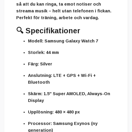
så att du kan ringa, ta emot notiser och
streama musik – helt utan telefonen i fickan.
Perfekt för träning, arbete och vardag.
🔍
Specifikationer
Modell:
Samsung Galaxy Watch 7
Storlek:
44 mm
Färg:
Silver
Anslutning:
LTE + GPS + Wi-Fi +
Bluetooth
Skärm:
1.5″ Super AMOLED, Always-On
Display
Upplösning:
480 × 480 px
Processor:
Samsung Exynos (ny
generation)