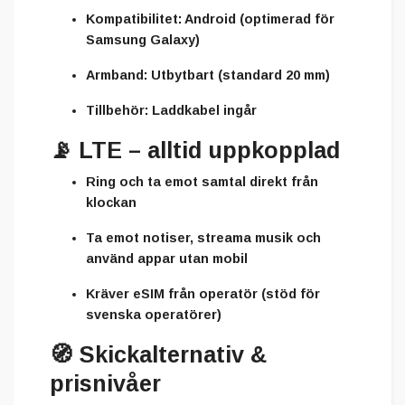
Kompatibilitet:
Android (optimerad för
Samsung Galaxy)
Armband:
Utbytbart (standard 20 mm)
Tillbehör:
Laddkabel ingår
📡
LTE – alltid uppkopplad
Ring och ta emot samtal direkt från
klockan
Ta emot notiser, streama musik och
använd appar utan mobil
Kräver eSIM från operatör (stöd för
svenska operatörer)
🧭
Skickalternativ &
prisnivåer