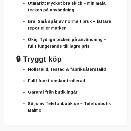
Utmärkt:
Mycket bra skick – minimala
tecken på användning
Bra:
Små spår av normalt bruk – lättare
repor eller märken
Okej:
Tydliga tecken på användning –
fullt fungerande till lägre pris
🔒
Tryggt köp
Nollställd, testad & fabriksåterställd
Fullt funktionskontrollerad
Garanti från butik ingår
Säljs av
Telefonbutik.se – Telefonbutik
Malmö