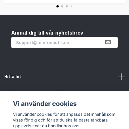
Anmäl dig till vår nyhetsbrev
Hitta hit
Telefonbutik.se – Ge mobilen nytt liv. Spara pengar.
Rädda planeten. Vi gör det enkelt att välja hållbart.
Vi använder cookies
Vi använder cookies för att anpassa det innehåll som
Sociala medier
visas för dig och för att du ska få bästa tänkbara
upplevelse när du handlar hos oss.