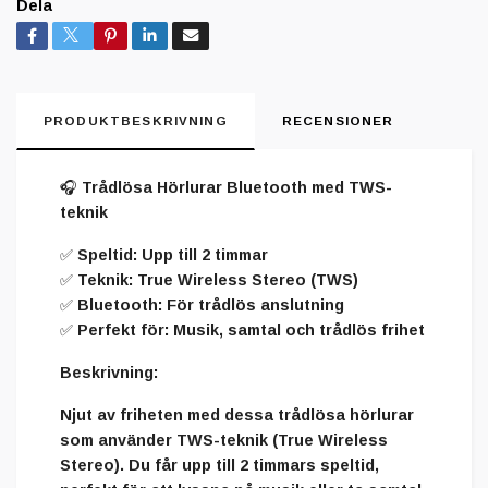
Dela
PRODUKTBESKRIVNING
RECENSIONER
🎧
Trådlösa Hörlurar Bluetooth med TWS-
teknik
✅
Speltid
: Upp till 2 timmar
✅
Teknik
: True Wireless Stereo (TWS)
✅
Bluetooth
: För trådlös anslutning
✅
Perfekt för
: Musik, samtal och trådlös frihet
Beskrivning:
Njut av friheten med dessa
trådlösa hörlurar
som använder
TWS-teknik
(True Wireless
Stereo). Du får upp till
2 timmars speltid
,