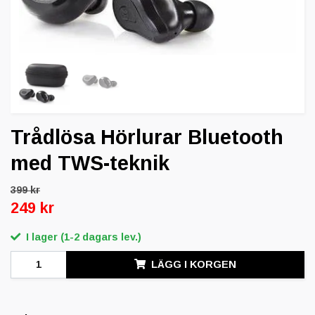
Trådlösa Hörlurar Bluetooth
med TWS-teknik
399 kr
249 kr
I lager (1-2 dagars lev.)
LÄGG I KORGEN