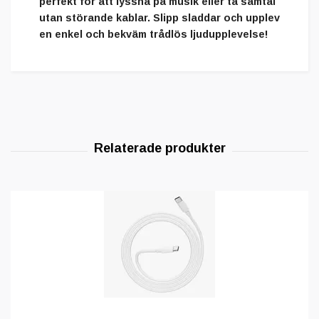
perfekt för att lyssna på musik eller ta samtal
utan störande kablar. Slipp sladdar och upplev
en enkel och bekväm trådlös ljudupplevelse!