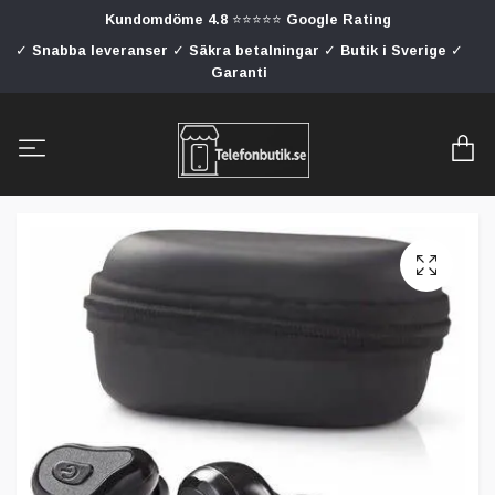
Kundomdöme 4.8 ⭐⭐⭐⭐⭐ Google Rating
✓ Snabba leveranser ✓ Säkra betalningar ✓ Butik i Sverige ✓
Garanti