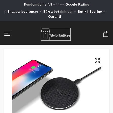
Kundomdöme 4.8 ⭐⭐⭐⭐⭐ Google Rating
✓ Snabba leveranser ✓ Säkra betalningar ✓ Butik i Sverige ✓
Garanti