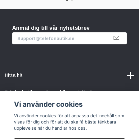
Anmäl dig till vår nyhetsbrev
Hitta hit
Telefonbutik.se – Ge mobilen nytt liv. Spara pengar.
Rädda planeten. Vi gör det enkelt att välja hållbart.
Vi använder cookies
Vi använder cookies för att anpassa det innehåll som
Sociala medier
visas för dig och för att du ska få bästa tänkbara
upplevelse när du handlar hos oss.