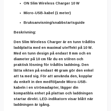
ON Slim Wireless Charger 10 W
Micro-USB-kabel (1 meter)
Bruksanvisning/snabbstartsguide
Beskrivning:
Den
Slim Wireless Charger
är en
tunn trådlös
laddplatta
med en
maximal uteffekt på 10 W
.
Med en tunn design på endast
8 mm
och en
diameter på 10 cm
får du en stilren och
praktisk lösning för trådlös laddning. Den
lätta vikten på endast
46 gram
gör den enkel
att ta med sig. För att använda den, kopplar
du enkelt in den medföljande
Micro-USB-
kabeln
i en strömadapter, lägger din
kompatibla enhet
på plattan och laddningen
startar direkt. LED-indikatorn visar blått när
laddningen är igång.