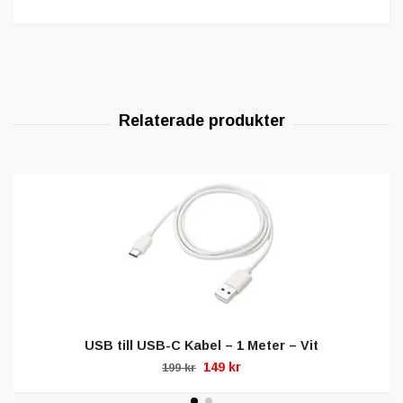
USB till USB-C Kabel – 1 Meter – Vit
149 kr
199 kr