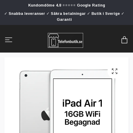
Kundomdöme 4.8 ⭐⭐⭐⭐⭐ Google Rating
✓ Snabba leveranser ✓ Säkra betalningar ✓ Butik i Sverige ✓
Garanti