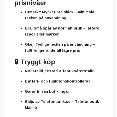
prisnivåer
Utmärkt:
Mycket bra skick – minimala
tecken på användning
Bra:
Små spår av normalt bruk – lättare
repor eller märken
Okej:
Tydliga tecken på användning –
fullt fungerande till lägre pris
🔒
Tryggt köp
Nollställd, testad & fabriksåterställd
Batteri- och funktionskontrollerad
Garanti från butik ingår
Säljs av
Telefonbutik.se – Telefonbutik
Malmö