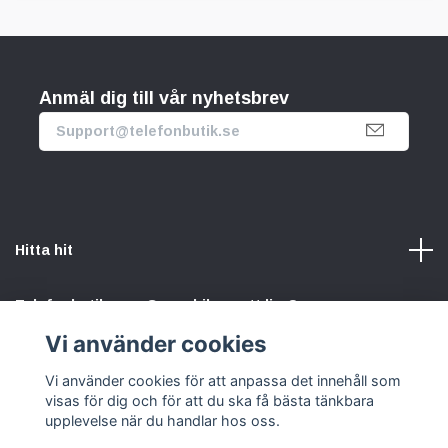
Anmäl dig till vår nyhetsbrev
Hitta hit
Telefonbutik.se – Ge mobilen nytt liv. Spara pengar.
Rädda planeten. Vi gör det enkelt att välja hållbart.
Vi använder cookies
Vi använder cookies för att anpassa det innehåll som
Sociala medier
visas för dig och för att du ska få bästa tänkbara
upplevelse när du handlar hos oss.