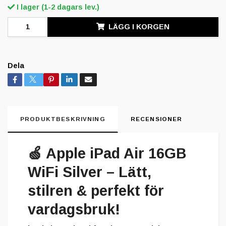
I lager (1-2 dagars lev.)
LÄGG I KORGEN
Dela
PRODUKTBESKRIVNING
RECENSIONER
🍏
Apple iPad Air 16GB
WiFi Silver – Lätt,
stilren & perfekt för
vardagsbruk!