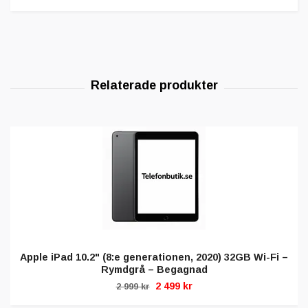
Apple iPad 10.2" (8:e generationen, 2020) 32GB Wi-Fi –
Rymdgrå – Begagnad
2 499 kr
2 999 kr